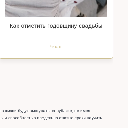
Как отметить годовщину свадьбы
Читать
в жизни будут выступать на публике, не имея
ы и способность в предельно сжатые сроки научить