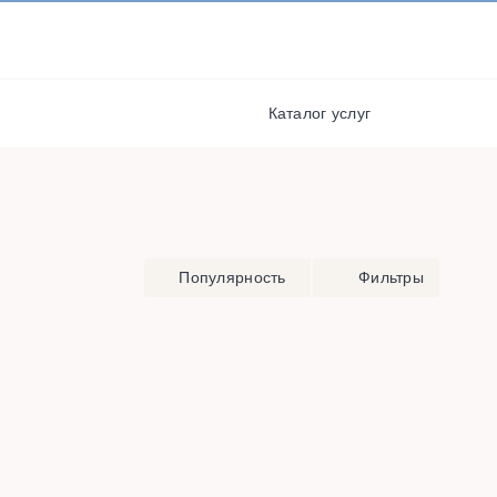
И ПОЛУЧАЙТЕ СКИДКИ И
БОНУСЫ ЗА УЧАСТИЕ
РЕГИСТРАЦИЯ
Каталог услуг
Популярность
Фильтры