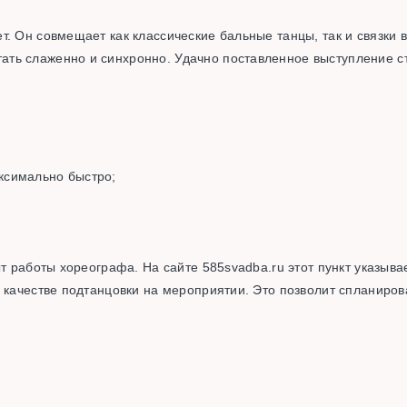
т. Он совмещает как классические бальные танцы, так и связки
ть слаженно и синхронно. Удачно поставленное выступление с
ксимально быстро;
т работы хореографа. На сайте 585svadba.ru этот пункт указывае
в качестве подтанцовки на мероприятии. Это позволит спланиро