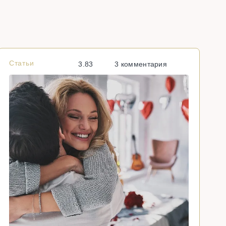
Статьи
С
3.83
3 комментария