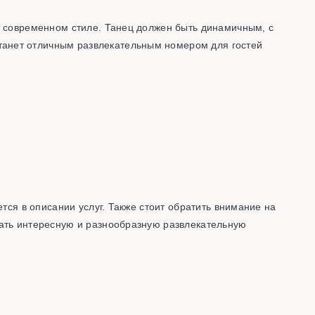
 в современном стиле. Танец должен быть динамичным, с
танет отличным развлекательным номером для гостей
тся в описании услуг. Также стоит обратить внимание на
вать интересную и разнообразную развлекательную