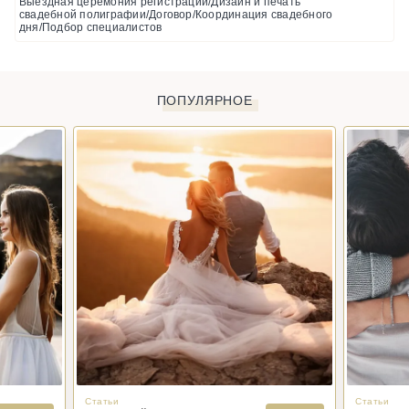
Выездная церемония регистрации/Дизайн и печать
свадебной полиграфии/Договор/Координация свадебного
дня/Подбор специалистов
ПОПУЛЯРНОЕ
Статьи
Статьи