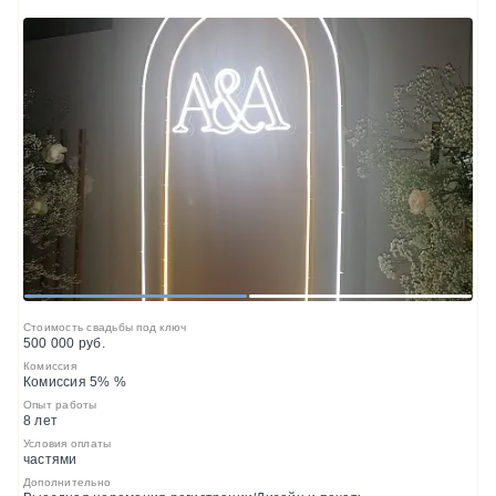
1
2
Стоимость свадьбы под ключ
500 000 руб.
Комиссия
Комиссия 5% %
Опыт работы
8 лет
Условия оплаты
частями
Дополнительно