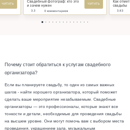
Свадебный фотограф: кто это
Как отме
ЧИТАТЬ
ЧИТАТЬ
и зачем нужен
свадьбы
3.3
3.83
0 комментариев
Почему стоит обратиться к услугам свадебного
организатора?
Если вы планируете свадьбу, то один из самых важных
шагов - найти хорошего организатора, который поможет
сделать ваше мероприятие незабываемым. Свадебные
организаторы — это профессионалы, которые знают все
тонкости и детали, необходимые для проведения свадьбы
на высшем уровне. Они могут помочь вам с выбором места
проведения, украшением зала, музыкальным