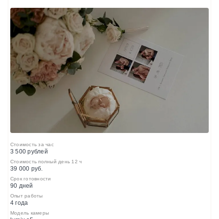
Стоимость за час
3 500 рублей
Стоимость полный день 12 ч
39 000 руб.
Срок готовности
90 дней
Опыт работы
4 года
Модель камеры