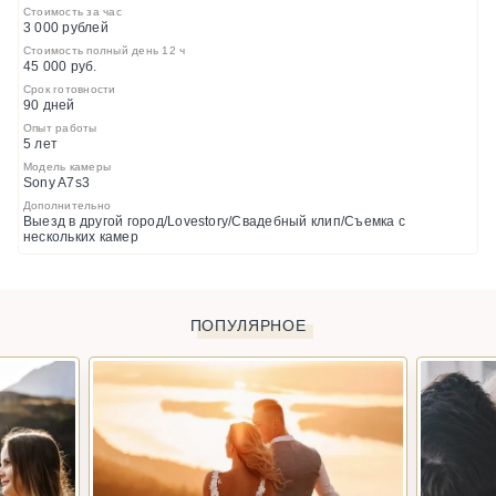
Стоимость за час
3 000 рублей
Стоимость полный день 12 ч
45 000 руб.
Срок готовности
90 дней
Опыт работы
5 лет
Модель камеры
Sony A7s3
Дополнительно
Выезд в другой город/Lovestory/Свадебный клип/Съемка с
нескольких камер
ПОПУЛЯРНОЕ