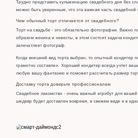
Трудно представить кульминацию свадебного дня без сла
можно быть уверенным, что эта важная часть свадебной 
Чем обычный торт отличается от свадебного?
Торт на свадьбе - это обязательно фотографии. Важно п
образом жениха и невесты, в этом состоит задача конди
запечатлеет фотограф.
Когда внешний вид торта выбран, то опытный кондитер п
грамотно составлен. Хороший кондитер всегда учтет ва
любую вашу фантазию и поможет рассчитать размер торт
Доставку торта доверьте профессионалам
Свадебное лакомство - очень важный атрибут для вашей 
шедевр будет доставлен вовремя, в свежем виде и в иде