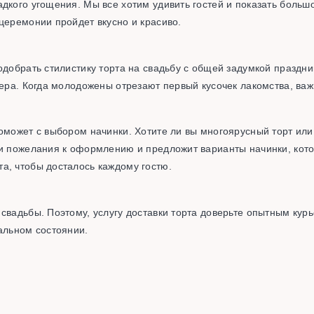
дкого угощения. Мы все хотим удивить гостей и показать больш
церемонии пройдет вкусно и красиво.
одобрать стилистику торта на свадьбу с общей задумкой праздни
тера. Когда молодожены отрезают первый кусочек лакомства, важ
оможет с выбором начинки. Хотите ли вы многоярусный торт или 
ши пожелания к оформлению и предложит варианты начинки, кот
а, чтобы досталось каждому гостю.
свадьбы. Поэтому, услугу доставки торта доверьте опытным кур
альном состоянии.