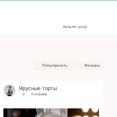
И ПОЛУЧАЙТЕ СКИДКИ И
БОНУСЫ ЗА УЧАСТИЕ
РЕГИСТРАЦИЯ
я
Каталог услуг
Популярность
Фильтры
Ярусные торты
0
0 отзывов