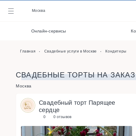
Видеографы
Москва
Журнал
Фотографы
Онлайн-сервисы
Ко
Организаторы
Онлайн-сервисы
Главная
Свадебные услуги в Москве
Кондитеры
СВАДЕБНЫЕ ТОРТЫ НА ЗАКАЗ
Москва
Свадебный торт Парящее
сердце
0
0 отзывов
s
u