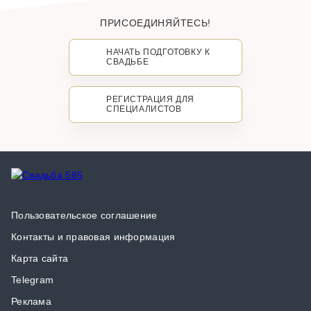
ПРИСОЕДИНЯЙТЕСЬ!
НАЧАТЬ ПОДГОТОВКУ К
СВАДЬБЕ
РЕГИСТРАЦИЯ ДЛЯ
СПЕЦИАЛИСТОВ
Пользовательское соглашение
Контакты и правовая информация
Карта сайта
Telegram
Реклама