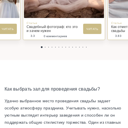
Статьи
Статьи
Свадебный фотограф: кто это
Как отме
ЧИТАТЬ
ЧИТАТЬ
и зачем нужен
свадьбы
3.3
3.83
0 комментариев
Как выбрать зал для проведения свадьбы?
Удачно выбранное место проведения свадьбы задает
особую атмосферу праздника. Учитывать нужно, насколько
уютным выглядит интерьер заведения и способен ли он
поддержать общую стилистику торжества. Один из главных