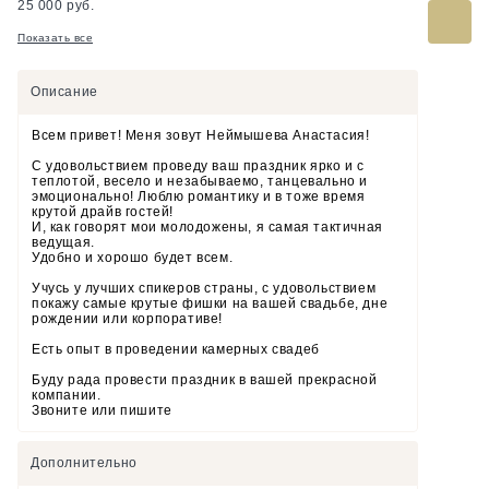
25 000 руб.
Показать все
Описание
Всем привет! Меня зовут Неймышева Анастасия!
С удовольствием проведу ваш праздник ярко и с
теплотой, весело и незабываемо, танцевально и
эмоционально! Люблю романтику и в тоже время
крутой драйв гостей!
И, как говорят мои молодожены, я самая тактичная
ведущая.
Удобно и хорошо будет всем.
Учусь у лучших спикеров страны, с удовольствием
покажу самые крутые фишки на вашей свадьбе, дне
рождении или корпоративе!
Есть опыт в проведении камерных свадеб
Буду рада провести праздник в вашей прекрасной
компании.
Звоните или пишите
Дополнительно