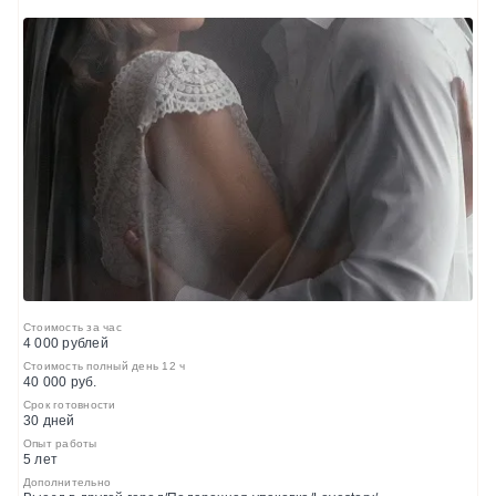
Стоимость за час
4 000 рублей
Стоимость полный день 12 ч
40 000 руб.
Срок готовности
30 дней
Опыт работы
5 лет
Дополнительно