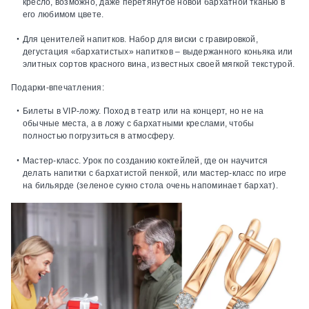
кресло, возможно, даже перетянутое новой бархатной тканью в
его любимом цвете.
Для ценителей напитков.
Набор для виски с гравировкой,
дегустация «бархатистых» напитков – выдержанного коньяка или
элитных сортов красного вина, известных своей мягкой текстурой.
Подарки-впечатления:
Билеты в VIP-ложу.
Поход в театр или на концерт, но не на
обычные места, а в ложу с бархатными креслами, чтобы
полностью погрузиться в атмосферу.
Мастер-класс.
Урок по созданию коктейлей, где он научится
делать напитки с бархатистой пенкой, или мастер-класс по игре
на бильярде (зеленое сукно стола очень напоминает бархат).