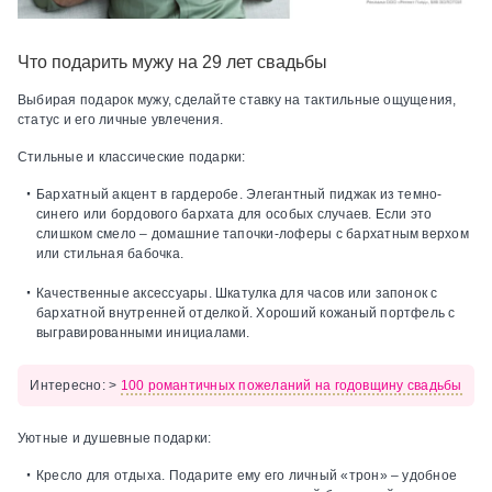
Что подарить мужу на 29 лет свадьбы
Выбирая подарок мужу, сделайте ставку на тактильные ощущения,
статус и его личные увлечения.
Стильные и классические подарки:
Бархатный акцент в гардеробе.
Элегантный пиджак из темно-
синего или бордового бархата для особых случаев. Если это
слишком смело – домашние тапочки-лоферы с бархатным верхом
или стильная бабочка.
Качественные аксессуары.
Шкатулка для часов или запонок с
бархатной внутренней отделкой. Хороший кожаный портфель с
выгравированными инициалами.
Интересно:
>
100 романтичных пожеланий на годовщину свадьбы
Уютные и душевные подарки:
Кресло для отдыха.
Подарите ему его личный «трон» – удобное