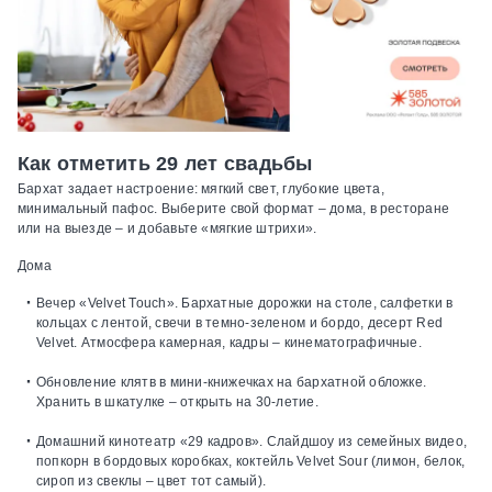
Как отметить 29 лет свадьбы
Бархат задает настроение: мягкий свет, глубокие цвета,
минимальный пафос. Выберите свой формат – дома, в ресторане
или на выезде – и добавьте «мягкие штрихи».
Дома
Вечер «Velvet Touch».
Бархатные дорожки на столе, салфетки в
кольцах с лентой, свечи в темно‑зеленом и бордо, десерт Red
Velvet. Атмосфера камерная, кадры – кинематографичные.
Обновление клятв в мини‑книжечках на бархатной обложке.
Хранить в шкатулке – открыть на 30‑летие.
Домашний кинотеатр «29 кадров».
Слайдшоу из семейных видео,
попкорн в бордовых коробках, коктейль Velvet Sour (лимон, белок,
сироп из свеклы – цвет тот самый).