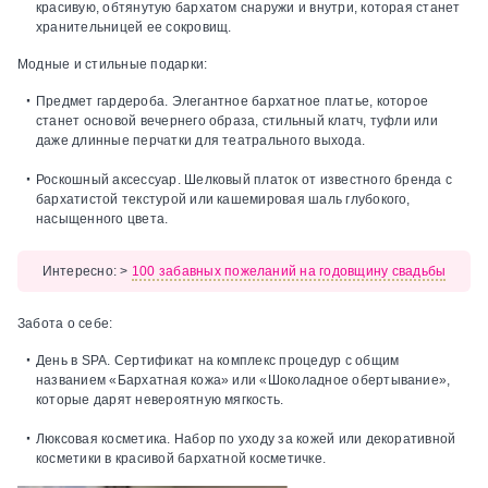
красивую, обтянутую бархатом снаружи и внутри, которая станет
хранительницей ее сокровищ.
Модные и стильные подарки:
Предмет гардероба.
Элегантное бархатное платье, которое
станет основой вечернего образа, стильный клатч, туфли или
даже длинные перчатки для театрального выхода.
Роскошный аксессуар.
Шелковый платок от известного бренда с
бархатистой текстурой или кашемировая шаль глубокого,
насыщенного цвета.
Интересно:
>
1
00 забавных пожеланий на годовщину свадьбы
Забота о себе:
День в SPA.
Сертификат на комплекс процедур с общим
названием «Бархатная кожа» или «Шоколадное обертывание»,
которые дарят невероятную мягкость.
Люксовая косметика.
Набор по уходу за кожей или декоративной
косметики в красивой бархатной косметичке.