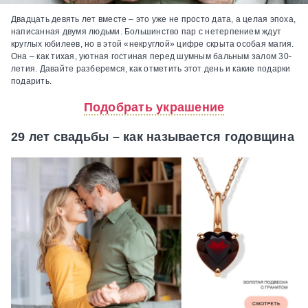
Двадцать девять лет вместе – это уже не просто дата, а целая эпоха,
написанная двумя людьми. Большинство пар с нетерпением ждут
круглых юбилеев, но в этой «некруглой» цифре скрыта особая магия.
Она – как тихая, уютная гостиная перед шумным бальным залом 30-
летия. Давайте разберемся, как отметить этот день и какие подарки
подарить.
Подобрать украшение
29 лет свадьбы – как называется годовщина