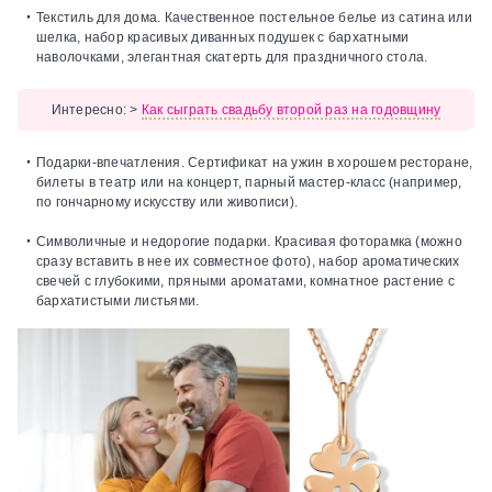
Текстиль для дома.
Качественное постельное белье из сатина или
шелка, набор красивых диванных подушек с бархатными
наволочками, элегантная скатерть для праздничного стола.
Интересно:
>
Как сыграть свадьбу второй раз на годовщину
Подарки-впечатления.
Сертификат на ужин в хорошем ресторане,
билеты в театр или на концерт, парный мастер-класс (например,
по гончарному искусству или живописи).
Символичные и недорогие подарки.
Красивая фоторамка (можно
сразу вставить в нее их совместное фото), набор ароматических
свечей с глубокими, пряными ароматами, комнатное растение с
бархатистыми листьями.