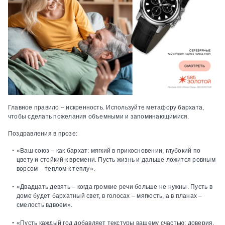
Главное правило – искренность. Используйте метафору бархата,
чтобы сделать пожелания объемными и запоминающимися.
Поздравления в прозе:
«Ваш союз – как бархат: мягкий в прикосновении, глубокий по
цвету и стойкий к времени. Пусть жизнь и дальше ложится ровным
ворсом – теплом к теплу».
«Двадцать девять – когда громкие речи больше не нужны. Пусть в
доме будет бархатный свет, в голосах – мягкость, а в планах –
смелость вдвоем».
«Пусть каждый год добавляет текстуры вашему счастью: доверия,