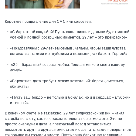
Короткое поздравление для СМС или соцсетей:
«С бархатной свадьбой! Пусть ваша жизнь и дальше будет мягкой,
уютной и полной роскошных моментов. 29 лет – это прекрасно!»
«Поздравляем с 29-летием семьи! Желаем, чтобы ваши чувства
оставались такими же глубокими и нежными, как бархат. Горько!»
«29 – бархатный возраст любви. Тепла и мягкого света вашему
дому!»
«Бархатная дата требует легких пожеланий: беречь, смеяться,
обнимать».
«Пусть ваш бордо – не только в бокалах, но и в сердцах – глубокий
и теплый».
В конечном счете, не так важно, 29 лет супружеской жизни – какая
свадьба по счету, как то, с каким теплом вы ее отмечаете. Это не
просто очередная дата, а прекрасный повод остановиться,
посмотреть друг на друга с нежностью и осознать, какое невероятное
сокровище вы создали вместе. Пусть ваша бархатная годовщина