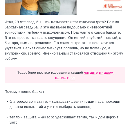
Итак, 29 лет свадьбы – как называется эта красивая дата? Ее имя –
бархатная свадьба. И это название подобрано с невероятной
точностью и глубоким психологизмом. Подумайте о самом бархате.
Это не просто ткань, это ощущение. Он мягкий, глубокий, теплый, с
благородными переливами. Его хочется трогать, в него хочется
укутаться. Бархат символизирует роскошь, но не показную, а
внутреннюю, зрелую. Именно такими становятся отношения к этому
рубежу.
Подробнее про все годовщины свадеб
читайте в нашем
навигаторе
Почему именно бархат:
благородство и статус
– к двадцати девяти годам пара проходит
десятки испытаний и учится выбирать главное;
тепло и защита
– как ворс удерживает тепло, так и дом держит
уют;