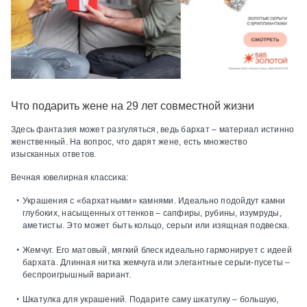
Что подарить жене на 29 лет совместной жизни
Здесь фантазия может разгуляться, ведь бархат – материал истинно
женственный. На вопрос, что дарят жене, есть множество
изысканных ответов.
Вечная ювелирная классика:
Украшения с «бархатными» камнями.
Идеально подойдут камни
глубоких, насыщенных оттенков – сапфиры, рубины, изумруды,
аметисты. Это может быть кольцо, серьги или изящная подвеска.
Жемчуг.
Его матовый, мягкий блеск идеально гармонирует с идеей
бархата. Длинная нитка жемчуга или элегантные серьги-пусеты –
беспроигрышный вариант.
Шкатулка для украшений.
Подарите саму шкатулку – большую,