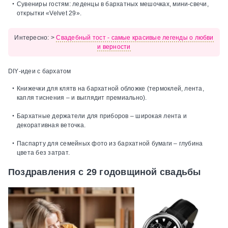
Сувениры гостям:
леденцы в бархатных мешочках, мини‑свечи,
открытки «Velvet 29».
Интересно:
>
Свадебный тост - самые красивые легенды о любви
и верности
DIY‑идеи с бархатом
Книжечки для клятв на бархатной обложке
(термоклей, лента,
капля тиснения – и выглядит премиально).
Бархатные держатели для приборов
– широкая лента и
декоративная веточка.
Паспарту для семейных фото из бархатной бумаги
– глубина
цвета без затрат.
Поздравления с 29 годовщиной свадьбы