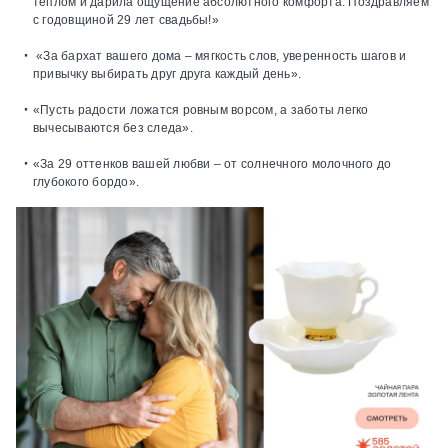
теплом и дарила ощущение абсолютного комфорта. Поздравляем
с годовщиной 29 лет свадьбы!»
«За бархат вашего дома – мягкость слов, уверенность шагов и
привычку выбирать друг друга каждый день».
«Пусть радости ложатся ровным ворсом, а заботы легко
вычесываются без следа».
«За 29 оттенков вашей любви – от солнечного молочного до
глубокого бордо».