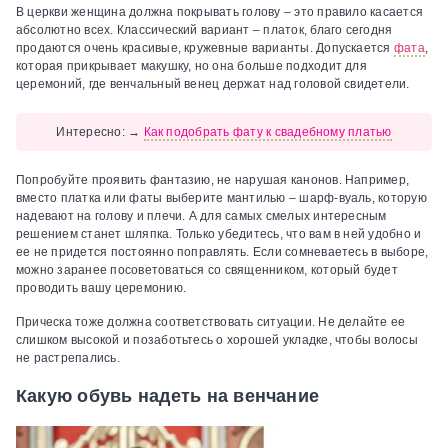
В церкви женщина должна покрывать голову – это правило касается
абсолютно всех. Классический вариант – платок, благо сегодня
продаются очень красивые, кружевные варианты. Допускается
фата
,
которая прикрывает макушку, но она больше подходит для
церемоний, где венчальный венец держат над головой свидетели.
Интересно:
→
Как подобрать фату к свадебному платью
Попробуйте проявить фантазию, не нарушая канонов. Например,
вместо платка или фаты выберите мантилью – шарф-вуаль, которую
надевают на голову и плечи. А для самых смелых интересным
решением станет шляпка. Только убедитесь, что вам в ней удобно и
ее не придется постоянно поправлять. Если сомневаетесь в выборе,
можно заранее посоветоваться со священником, который будет
проводить вашу церемонию.
Прическа тоже должна соответствовать ситуации. Не делайте ее
слишком высокой и позаботьтесь о хорошей укладке, чтобы волосы
не растрепались.
Какую обувь надеть на венчание