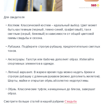
Для свидетеля
Костюм.
Классический костюм – идеальный выбор. Цвет может
быть как темным (черный, темно-синий, графитовый), так и
светлым (серый, бежевый) в зависимости от общей цветовой
гаммы свадьбы и сезона.
Рубашка.
Подберите строгую рубашку, предпочтительно светлых
тонов.
Аксессуары.
Галстук или бабочка дополнят образ. Избегайте
спортивных элементов в одежде.
Летний вариант.
В жаркое время года можно надеть брюки и
строгую рубашку с длинным рукавом (можно дополнить жилетом).
Шорты, майки и открытая обувь абсолютно недопустимы.
Обувь.
Классические туфли, начищенные до блеска, завершат
образ.
Смотрите больше статей в нашей рубрике
Свадьба