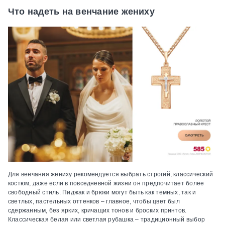
Что надеть на венчание жениху
Для венчания жениху рекомендуется выбрать строгий, классический
костюм, даже если в повседневной жизни он предпочитает более
свободный стиль. Пиджак и брюки могут быть как темных, так и
светлых, пастельных оттенков – главное, чтобы цвет был
сдержанным, без ярких, кричащих тонов и броских принтов.
Классическая белая или светлая рубашка – традиционный выбор