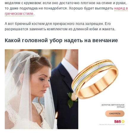
моделям с кружевом: если оно достаточно плотное на спине и руках,
то даже подкладка не понадобится. Хорошо будет выглядеть
наряд в
греческом стиле
.
А вот брючный костюм для прекрасного пола запрещен. Его
разрешается заменить комплектом из длинной юбки и жакета.
Какой головной убор надеть на венчание