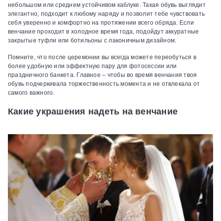
небольшом или среднем устойчивом каблуке. Такая обувь выглядит
элегантно, подходит к любому наряду и позволит тебе чувствовать
себя уверенно и комфортно на протяжении всего обряда. Если
венчание проходит в холодное время года, подойдут аккуратные
закрытые туфли или ботильоны с лаконичным дизайном.
Помните, что после церемонии вы всегда можете переобуться в
более удобную или эффектную пару для фотосессии или
праздничного банкета. Главное – чтобы во время венчания твоя
обувь подчеркивала торжественность момента и не отвлекала от
самого важного.
Какие украшения надеть на венчание