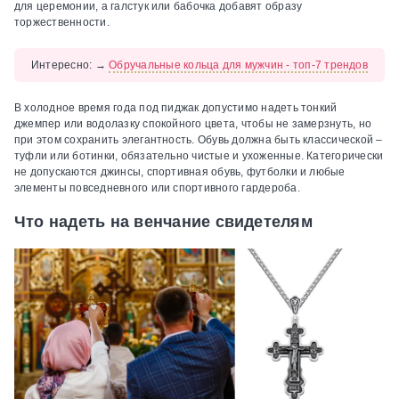
для церемонии, а галстук или бабочка добавят образу
торжественности.
Интересно:
→
Обручальные кольца для мужчин - топ-7 трендов
В холодное время года под пиджак допустимо надеть тонкий
джемпер или водолазку спокойного цвета, чтобы не замерзнуть, но
при этом сохранить элегантность. Обувь должна быть классической –
туфли или ботинки, обязательно чистые и ухоженные. Категорически
не допускаются джинсы, спортивная обувь, футболки и любые
элементы повседневного или спортивного гардероба.
Что надеть на венчание свидетелям