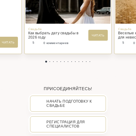
Свадьба
Свадьба
Как выбрать дату свадьбы в
Веселые 
ЧИТАТЬ
2026 году
для невес
ЧИТАТЬ
5
5
0 комментариев
0
ПРИСОЕДИНЯЙТЕСЬ!
НАЧАТЬ ПОДГОТОВКУ К
СВАДЬБЕ
РЕГИСТРАЦИЯ ДЛЯ
СПЕЦИАЛИСТОВ