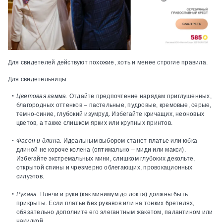
Для свидетелей действуют похожие, хоть и менее строгие правила.
Для свидетельницы
Цветовая гамма.
Отдайте предпочтение нарядам приглушенных,
благородных оттенков – пастельные, пудровые, кремовые, серые,
темно-синие, глубокий изумруд. Избегайте кричащих, неоновых
цветов, а также слишком ярких или крупных принтов.
Фасон и длина.
Идеальным выбором станет платье или юбка
длиной не короче колена (оптимально – миди или макси).
Избегайте экстремальных мини, слишком глубоких декольте,
открытой спины и чрезмерно облегающих, провокационных
силуэтов.
Рукава.
Плечи и руки (как минимум до локтя) должны быть
прикрыты. Если платье без рукавов или на тонких бретелях,
обязательно дополните его элегантным жакетом, палантином или
накидкой.