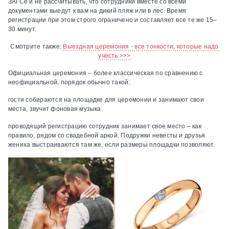
ЗАГСе и не рассчитывать, что сотрудники вместе со всеми
документами выедут к вам на дикий пляж или в лес. Время
регистрации при этом строго ограничено и составляет все те же 15–
30 минут.
Смотрите также:
Выездная церемония - все тонкости, которые надо
учесть >>>
Официальная церемония – более классическая по сравнению с
неофициальной, порядок обычно такой:
гости собираются на площадке для церемонии и занимают свои
места, звучит фоновая музыка.
проводящий регистрацию сотрудник занимает свое место – как
правило, рядом со свадебной аркой. Подружки невесты и друзья
жениха выстраиваются там же, если размеры площадки позволяют.