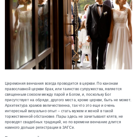
Церемония венчания всегда проводится в церкви. По канонам
православной церкви брак, или таинство супружества, является
священным союзом между парой и Богом, и, поскольку Бог
присутствует на обряде, другого места, кроме церкви, быть не может.
Архитектура храмов величественна, так что это еще и очень
интересный визуально опыт – стать мужем и женой в такой
торжественной обстановке. Пары здесь не зачитывают клятв, не
проводят свадебных традиций, но по времени венчание длится
намного дольше регистрации в ЗАГСе.