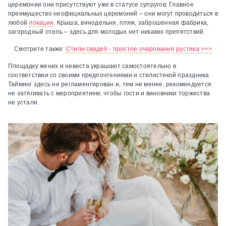
церемонии они присутствуют уже в статусе супругов. Главное
преимущество неофициальных церемоний – они могут проводиться в
любой
локации
. Крыша, винодельня, пляж, заброшенная фабрика,
загородный отель – здесь для молодых нет никаких препятствий.
Смотрите также:
Стили свадеб - простое очарование рустика >>>
Площадку жених и невеста украшают самостоятельно в
соответствии со своими предпочтениями и стилистикой праздника.
Тайминг здесь не регламентирован и, тем не менее, рекомендуется
не затягивать с мероприятием, чтобы гости и виновники торжества
не устали.