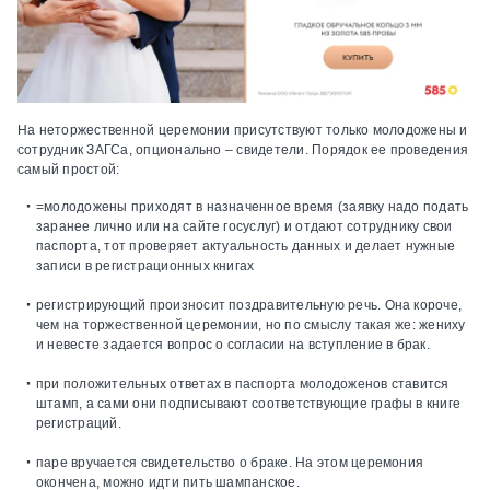
На
неторжественной церемонии
присутствуют только молодожены и
сотрудник ЗАГСа, опционально – свидетели. Порядок ее проведения
самый простой:
=молодожены приходят в назначенное время (заявку надо подать
заранее лично или на сайте госуслуг) и отдают сотруднику свои
паспорта, тот проверяет актуальность данных и делает нужные
записи в регистрационных книгах
регистрирующий произносит поздравительную речь. Она короче,
чем на торжественной церемонии, но по смыслу такая же: жениху
и невесте задается вопрос о согласии на вступление в брак.
при положительных ответах в паспорта молодоженов ставится
штамп, а сами они подписывают соответствующие графы в книге
регистраций.
паре вручается свидетельство о браке. На этом церемония
окончена, можно идти пить шампанское.