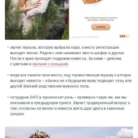
звучит музыка, которую выбрала пара, к месту регистрации
выходит жених. Рядом с ним занимают места шафер и друзья.
После к арке проходят подружки невесты. За ними – девочка
с цветами и
мальчик с кольцами
.
когда все заняли свои места, под торжественную музыку к алтарю
выходит невеста – обычно ее к будущему мужу подводит отец или
другой близкий родственник мужского пола.
сотрудник ЗАГСа произносит речь – примерно такую же, как мы
описывали в предыдущем пункте. Звучит традиционный вопрос о
том, согласны ли жених и невеста взять друг друга в законные
супруги.