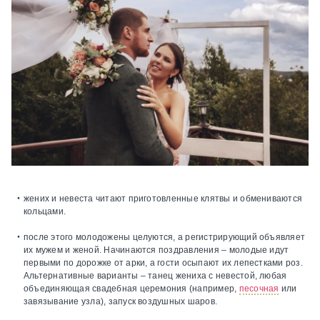
жених и невеста читают приготовленные клятвы и обмениваются
кольцами.
после этого молодожены целуются, а регистрирующий объявляет
их мужем и женой. Начинаются поздравления – молодые идут
первыми по дорожке от арки, а гости осыпают их лепестками роз.
Альтернативные варианты – танец жениха с невестой, любая
объединяющая свадебная церемония (например,
песочная
или
завязывание узла), запуск воздушных шаров.