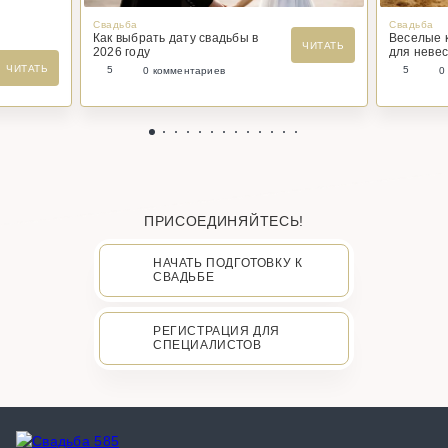
Свадьба
Свадьба
Как выбрать дату свадьбы в
Веселые 
ЧИТАТЬ
2026 году
для невес
ЧИТАТЬ
5
5
0 комментариев
0
ПРИСОЕДИНЯЙТЕСЬ!
НАЧАТЬ ПОДГОТОВКУ К
СВАДЬБЕ
РЕГИСТРАЦИЯ ДЛЯ
СПЕЦИАЛИСТОВ