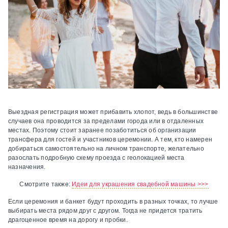
Выездная регистрация может прибавить хлопот, ведь в большинстве
случаев она проводится за пределами города или в отдаленных
местах. Поэтому стоит заранее позаботиться об организации
трансфера для гостей и участников церемонии. А тем, кто намерен
добираться самостоятельно на личном транспорте, желательно
разослать подробную схему проезда с геолокацией места
назначения.
Смотрите также:
Идеи для украшения свадебной машины >>>
Если церемония и банкет будут проходить в разных точках, то лучше
выбирать места рядом друг с другом. Тогда не придется тратить
драгоценное время на дорогу и пробки.