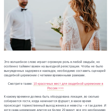
Это волшебное слово играет огромную роль в любой свадьбе, но
особенно тайминг важен на выездной регистрации. Чтобы не было
вынужденных задержек и накладок, необходимо составить сценарий
свадебной церемонии с четкими временными рамками.
Смотрите также:
10 красочных мест для свадебной церемонии в
России >>>
К какому времени должна быть оборудована локация, во сколько
собираются гости, когда начинается фуршет, в какое время
происходит торжественный выход жениха и невесты – и так далее. И
хотя сама церемония длится не более 20 минут, все это необходимо