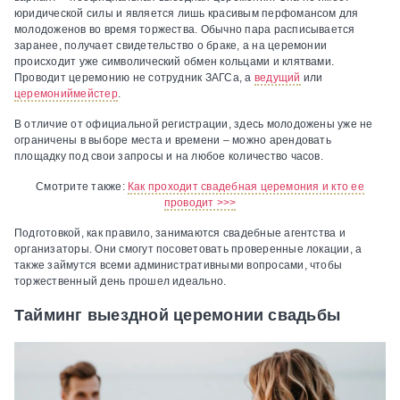
юридической силы и является лишь красивым перфомансом для
молодоженов во время торжества. Обычно пара расписывается
заранее, получает свидетельство о браке, а на церемонии
происходит уже символический обмен кольцами и клятвами.
Проводит церемонию не сотрудник ЗАГСа, а
ведущий
или
церемониймейстер
.
В отличие от официальной регистрации, здесь молодожены уже не
ограничены в выборе места и времени – можно арендовать
площадку под свои запросы и на любое количество часов.
Смотрите также:
Как проходит свадебная церемония и кто ее
проводит >>>
Подготовкой, как правило, занимаются свадебные агентства и
организаторы. Они смогут посоветовать проверенные локации, а
также займутся всеми административными вопросами, чтобы
торжественный день прошел идеально.
Тайминг выездной церемонии свадьбы