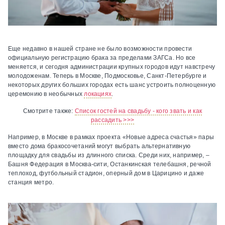
Еще недавно в нашей стране не было возможности провести
официальную регистрацию брака за пределами ЗАГСа. Но все
меняется, и сегодня администрации крупных городов идут навстречу
молодоженам. Теперь в Москве, Подмосковье, Санкт-Петербурге и
некоторых других больших городах есть шанс устроить полноценную
церемонию в необычных
локациях
.
Смотрите также:
Список гостей на свадьбу - кого звать и как
рассадить >>>
Например, в Москве в рамках проекта «Новые адреса счастья» пары
вместо дома бракосочетаний могут выбрать альтернативную
площадку для свадьбы из длинного списка. Среди них, например, –
Башня Федерация в Москва-сити, Останкинская телебашня, речной
теплоход, футбольный стадион, оперный дом в Царицино и даже
станция метро.