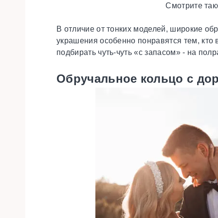
Смотрите так
В отличие от тонких моделей, широкие об
украшения особенно понравятся тем, кто 
подбирать чуть-чуть «с запасом» - на по
Обручальное кольцо с до