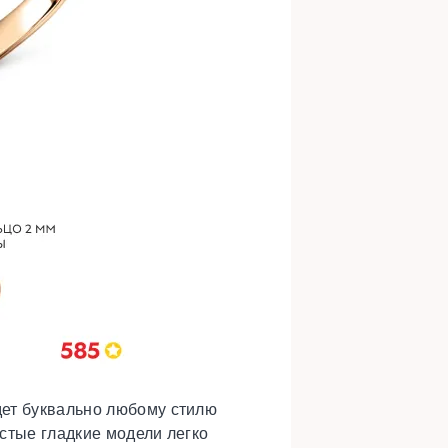
дет буквально любому стилю
стые гладкие модели легко