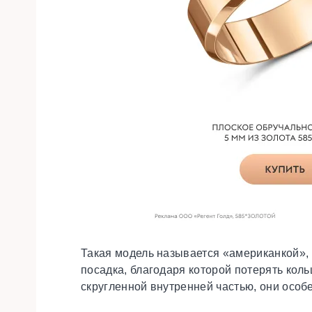
Такая модель называется «американкой»,
посадка, благодаря которой потерять кольц
скругленной внутренней частью, они особ