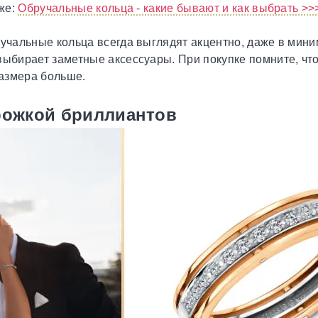
же:
Обручальные кольца - какие бывают и как выбрать >>
ручальные кольца всегда выглядят акцентно, даже в мин
выбирает заметные аксессуары. При покупке помните, чт
лразмера больше.
рожкой бриллиантов