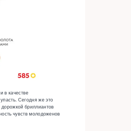
и в качестве
упасть. Сегодня же это
с дорожкой бриллиантов
чность чувств молодоженов