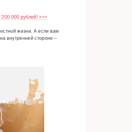
200 000 рублей! >>>
местной жизни. А если вам
 на внутренней стороне –