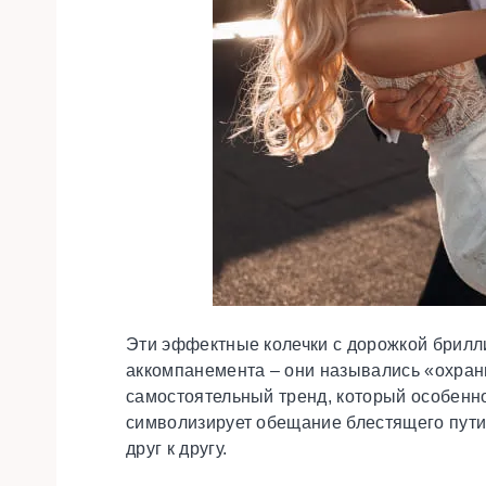
Эти эффектные колечки с дорожкой брилли
аккомпанемента – они назывались «охрани
самостоятельный тренд, который особенн
символизирует обещание блестящего пути,
друг к другу.