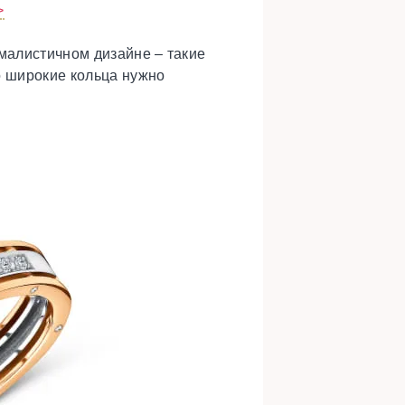
>
ималистичном дизайне – такие
о широкие кольца нужно