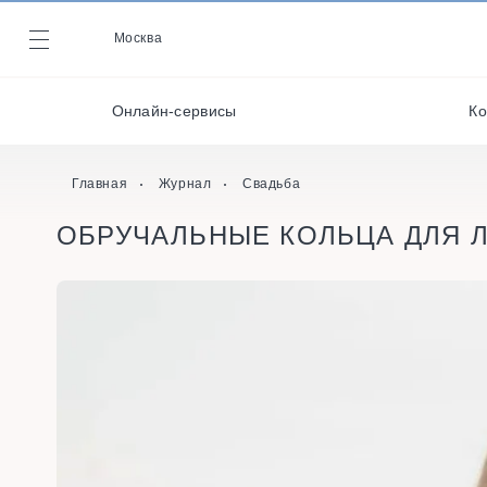
Декораторы и
оформители
Москва
Журнал
Кейтеринг
Онлайн-сервисы
Ко
Кондитеры
Онлайн-сервисы
Главная
Журнал
Свадьба
ОБРУЧАЛЬНЫЕ КОЛЬЦА ДЛЯ Л