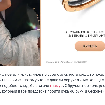
антов или кристаллов по всей окружности когда-то носил
тельными», потому что не давали обручальным кольцам 
о подойдет свадьбе в стиле
гламур
. Обручальное кольцо 
 который паре предстоит пройти рука об руку, и бесконе