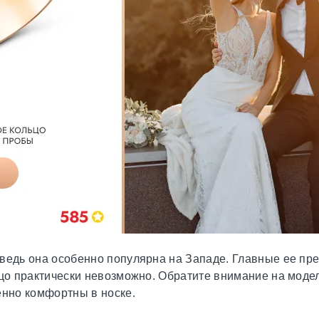
 ведь она особенно популярна на Западе. Главные ее пр
о практически невозможно. Обратите внимание на модели c
енно комфортны в носке.