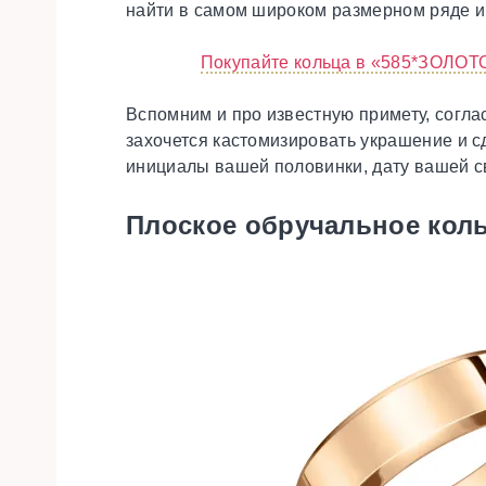
найти в самом широком размерном ряде и
Покупайте кольца в «585*ЗОЛОТО
Вспомним и про известную примету, согла
захочется кастомизировать украшение и с
инициалы вашей половинки, дату вашей 
Плоское обручальное кол