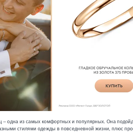
ц – одна из самых комфортных и популярных. Она подой
разными стилями одежды в повседневной жизни, плюс про