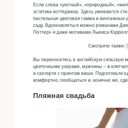
Если слова «уютный», «природный», «мил
эстетика коттеджкор. Здесь уживаются ст
пастельная цветовая гамма и винтажные 
саду. Вдохновляться можно романами Дже
Поттер» и даже мотивами Льюиса Кэрролл
Смотрите также:
Вы переноситесь в английскую сельскую м
цветочными узорами, мужчины – в клетчат
и скатерти с принтом виши. Подготовьте 
комфортно, пообщаться и, конечно же, сд
Пляжная свадьба