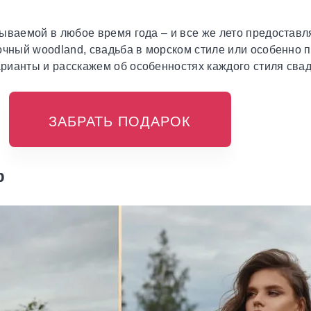
бываемой в любое время года – и все же лето предостав
очный woodland, свадьба в морском стиле или особенно 
рианты и расскажем об особенностях каждого стиля сва
ЗАБРАТЬ ПОДАРОК
р