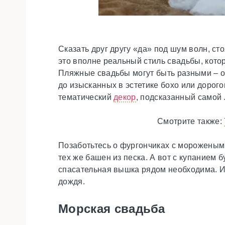
Сказать друг другу «да» под шум волн, ст
это вполне реальный стиль свадьбы, кото
Пляжные свадьбы могут быть разными – от
до изысканных в эстетике бохо или дорого
тематический
декор
, подсказанный самой 
Смотрите также:
Позаботьтесь о фургончиках с мороженым
тех же башен из песка. А вот с купанием 
спасательная вышка рядом необходима. И 
дождя.
Морская свадьба