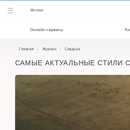
Декораторы и
оформители
Москва
Журнал
Кейтеринг
Онлайн-сервисы
Ко
Кондитеры
Онлайн-сервисы
Главная
Журнал
Свадьба
САМЫЕ АКТУАЛЬНЫЕ СТИЛИ С