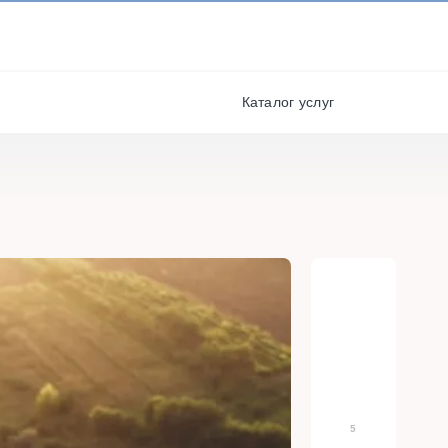
И ПОЛУЧАЙТЕ СКИДКИ И
БОНУСЫ ЗА УЧАСТИЕ
я
РЕГИСТРАЦИЯ
Каталог услуг
5