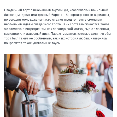
Свадебный торт с необычным вкусом.
Да, классический ванильный
бисквит, медовик или красный бархат – беспроигрышные варианты,
но сегодня молодожены часто отдают предпочтение смелым и
необычным идеям свадебного торта. В их состав включаются такие
экзотические ингредиенты, как лаванда, чай матча, сыр с плесенью,
кориандр или лавровый лист. Парам гурманов, которые хотят, чтобы
торт был таким же особенным, как и их история любви, наверняка
понравятся такие уникальные вкусы.