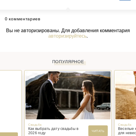
0 комментариев
Вы не авторизированы. Для добавления комментария
авторизируйтесь
.
ПОПУЛЯРНОЕ
Свадьба
Свадьба
Как выбрать дату свадьбы в
Веселые 
ЧИТАТЬ
2026 году
для невес