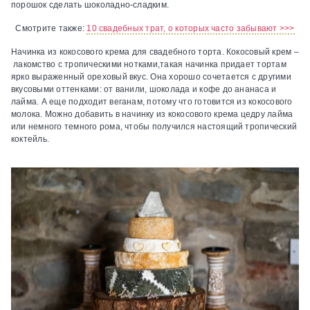
порошок сделать шоколадно-сладким.
Смотрите также:
10 свадебных трат, о которых часто забывают >>>
Начинка из кокосового крема для свадебного торта.
Кокосовый крем –
лакомство с тропическими нотками,такая начинка придает тортам
ярко выраженный ореховый вкус. Она хорошо сочетается с другими
вкусовыми оттенками: от ванили, шоколада и кофе до ананаса и
лайма. А еще подходит веганам, потому что готовится из кокосового
молока. Можно добавить в начинку из кокосового крема цедру лайма
или немного темного рома, чтобы получился настоящий тропический
коктейль.