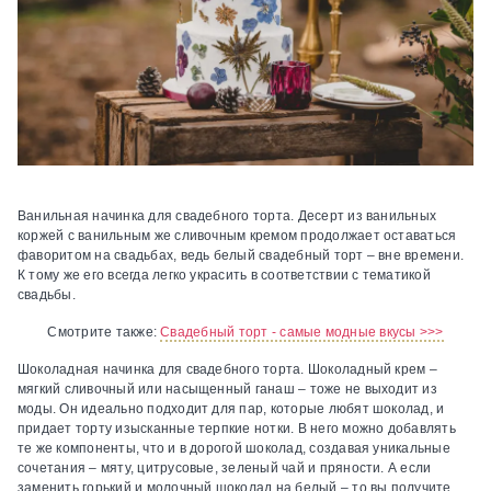
Ванильная начинка для свадебного торта.
Десерт из ванильных
коржей с ванильным же сливочным кремом продолжает оставаться
фаворитом на свадьбах, ведь белый свадебный торт – вне времени.
К тому же его всегда легко украсить в соответствии с тематикой
свадьбы.
Смотрите также:
Свадебный торт - самые модные вкусы >>>
Шоколадная
начинка для свадебного торта.
Шоколадный крем –
мягкий сливочный или насыщенный ганаш – тоже не выходит из
моды. Он идеально подходит для пар, которые любят шоколад, и
придает торту изысканные терпкие нотки. В него можно добавлять
те же компоненты, что и в дорогой шоколад, создавая уникальные
сочетания – мяту, цитрусовые, зеленый чай и пряности. А если
заменить горький и молочный шоколад на белый – то вы получите