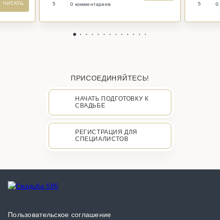
ЧИТАТЬ
5
5
0 комментариев
0
ПРИСОЕДИНЯЙТЕСЬ!
НАЧАТЬ ПОДГОТОВКУ К
СВАДЬБЕ
РЕГИСТРАЦИЯ ДЛЯ
СПЕЦИАЛИСТОВ
Пользовательское соглашение