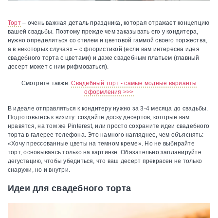
Торт
– очень важная деталь праздника, которая отражает концепцию
вашей свадьбы. Поэтому прежде чем заказывать его у кондитера,
нужно определиться со стилем и цветовой гаммой своего торжества,
а в некоторых случаях – с флористикой (если вам интересна идея
свадебного торта с цветами) и даже свадебным платьем (главный
десерт может с ним рифмоваться).
Смотрите также:
Свадебный торт - самые модные варианты
оформления >>>
В идеале отправляться к кондитеру нужно за 3-4 месяца до свадьбы.
Подготовьтесь к визиту: создайте доску десертов, которые вам
нравятся, на том же Pinterest, или просто сохраните идеи свадебного
торта в галерее телефона. Это намного нагляднее, чем объяснять:
«Хочу прессованные цветы на темном креме». Но не выбирайте
торт, основываясь только на картинке. Обязательно запланируйте
дегустацию, чтобы убедиться, что ваш десерт прекрасен не только
снаружи, но и внутри.
Идеи для свадебного торта