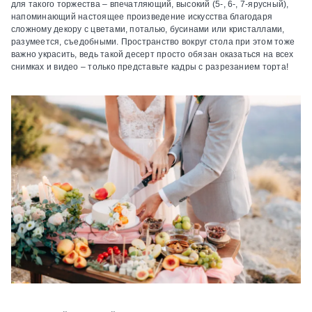
для такого торжества – впечатляющий, высокий (5-, 6-, 7-ярусный),
напоминающий настоящее произведение искусства благодаря
сложному декору с цветами, поталью, бусинами или кристаллами,
разумеется, съедобными. Пространство вокруг стола при этом тоже
важно украсить, ведь такой десерт просто обязан оказаться на всех
снимках и видео – только представьте кадры с разрезанием торта!