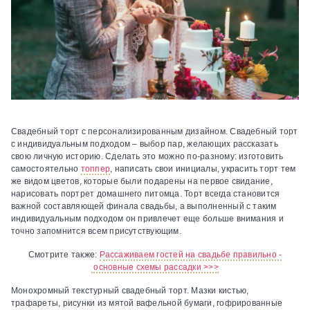
Свадебный торт с персонализированным дизайном.
Свадебный торт
с индивидуальным подходом – выбор пар, желающих рассказать
свою личную историю. Сделать это можно по-разному: изготовить
самостоятельно
топпер
, написать свои инициалы, украсить торт тем
же видом цветов, которые были подарены на первое свидание,
нарисовать портрет домашнего питомца. Торт всегда становится
важной составляющей финала свадьбы, а выполненный с таким
индивидуальным подходом он привлечет еще больше внимания и
точно запомнится всем присутствующим.
Смотрите также:
Рассаживаем гостей на свадьбе правильно -
основные схемы рассадки >>>
Монохромный текстурный свадебный торт.
Мазки кистью,
трафареты, рисунки из мятой вафельной бумаги, гофрированные