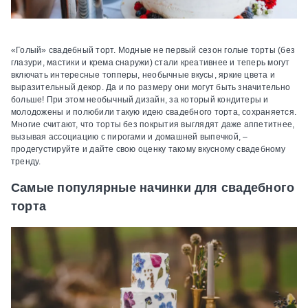
«Голый» свадебный торт.
Модные не первый сезон голые торты (без
глазури, мастики и крема снаружи) стали креативнее и теперь могут
включать интересные топперы, необычные вкусы, яркие цвета и
выразительный декор. Да и по размеру они могут быть значительно
больше! При этом необычный дизайн, за который кондитеры и
молодожены и полюбили такую идею свадебного торта, сохраняется.
Многие считают, что торты без покрытия выглядят даже аппетитнее,
вызывая ассоциацию с пирогами и домашней выпечкой, –
продегустируйте и дайте свою оценку такому вкусному свадебному
тренду.
Самые популярные начинки для свадебного
торта