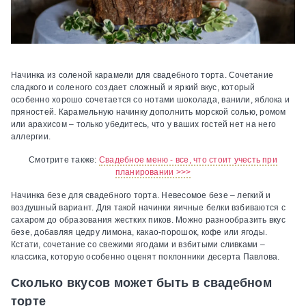
Начинка из соленой карамели для свадебного торта.
Сочетание
сладкого и соленого создает сложный и яркий вкус, который
особенно хорошо сочетается со нотами шоколада, ванили, яблока и
пряностей. Карамельную начинку дополнить морской солью, ромом
или арахисом – только убедитесь, что у ваших гостей нет на него
аллергии.
Смотрите также:
Свадебное меню - все, что стоит учесть при
планировании >>>
Начинка безе для свадебного торта.
Невесомое безе – легкий и
воздушный вариант. Для такой начинки яичные белки взбиваются с
сахаром до образования жестких пиков. Можно разнообразить вкус
безе, добавляя цедру лимона, какао-порошок, кофе или ягоды.
Кстати, сочетание со свежими ягодами и взбитыми сливками –
классика, которую особенно оценят поклонники десерта Павлова.
Сколько вкусов может быть в свадебном
торте