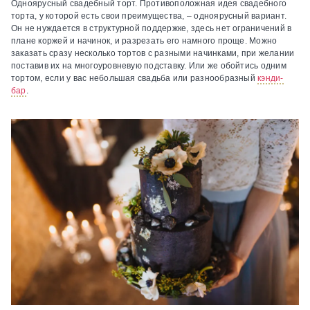
Одноярусный свадебный торт.
Противоположная идея свадебного
торта, у которой есть свои преимущества, – одноярусный вариант.
Он не нуждается в структурной поддержке, здесь нет ограничений в
плане коржей и начинок, и разрезать его намного проще. Можно
заказать сразу несколько тортов с разными начинками, при желании
поставив их на многоуровневую подставку. Или же обойтись одним
тортом, если у вас небольшая свадьба или разнообразный
кэнди-
бар
.