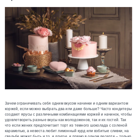
Зачем ограничивать себя одним вкусом начинки и одним вариантом
коржей, если можно выбрать два или даже больше? Часто кондитеры
создают ярусы с различными комбинациями коржей и начинок, чтобы
удовлетворить разные вкусы как молодоженов, так и их гостей. Так
что если жених предпочитает торт из темного шоколада с соленой
карамелью, а невеста любит лимонный курд или взбитые сливки, на
свадьбе может быть и то, и другое, и прямо в одном десерте – только