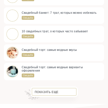
Свадебный банкет: 7 трат, которых можно избежать
Свадьба
10 свадебных трат, о которых часто забывают
Свадьба
Свадебный торт: самые модные вкусы
Свадьба
Свадебный торт: самые модные варианты
оформления
Свадьба
ПОКАЗАТЬ ЕЩЕ