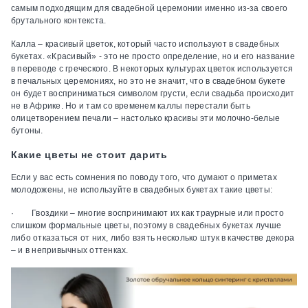
самым подходящим для свадебной церемонии именно из-за своего
брутального контекста.
Калла – красивый цветок, который часто используют в свадебных
букетах. «Красивый» - это не просто определение, но и его название
в переводе с греческого. В некоторых культурах цветок используется
в печальных церемониях, но это не значит, что в свадебном букете
он будет восприниматься символом грусти, если свадьба происходит
не в Африке. Но и там со временем каллы перестали быть
олицетворением печали – настолько красивы эти молочно-белые
бутоны.
Какие цветы не стоит дарить
Если у вас есть сомнения по поводу того, что думают о приметах
молодожены, не используйте в свадебных букетах такие цветы:
· Гвоздики – многие воспринимают их как траурные или просто
слишком формальные цветы, поэтому в свадебных букетах лучше
либо отказаться от них, либо взять несколько штук в качестве декора
– и в непривычных оттенках.