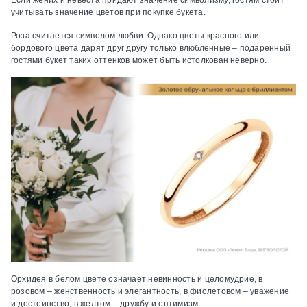
учитывать значение цветов при покупке букета.
Роза считается символом любви. Однако цветы красного или
бордового цвета дарят друг другу только влюбленные – подаренный
гостями букет таких оттенков может быть истолкован неверно.
Орхидея в белом цвете означает невинность и целомудрие, в
розовом – женственность и элегантность, в фиолетовом – уважение
и достоинство, в желтом – дружбу и оптимизм.