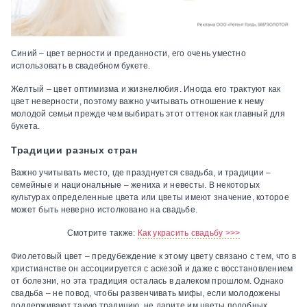
Синий – цвет верности и преданности, его очень уместно
использовать в свадебном букете.
Желтый – цвет оптимизма и жизнелюбия. Иногда его трактуют как
цвет неверности, поэтому важно учитывать отношение к нему
молодой семьи прежде чем выбирать этот оттенок как главный для
букета.
Традиции разных стран
Важно учитывать место, где празднуется свадьба, и традиции –
семейные и национальные – жениха и невесты. В некоторых
культурах определенные цвета или цветы имеют значение, которое
может быть неверно истолковано на свадьбе.
Смотрите также:
Как украсить свадьбу >>>
Фиолетовый цвет – предубеждение к этому цвету связано с тем, что в
христианстве он ассоциируется с аскезой и даже с восстановлением
от болезни, но эта традиция осталась в далеком прошлом. Однако
свадьба – не повод, чтобы развенчивать мифы, если молодожены
поддерживают такую традицию, не дарите им цветы подобных