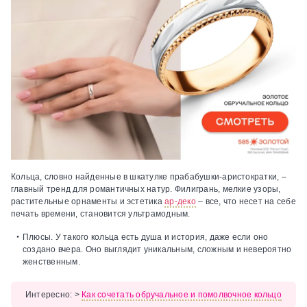
Кольца, словно найденные в шкатулке прабабушки-аристократки, –
главный тренд для романтичных натур. Филигрань, мелкие узоры,
растительные орнаменты и эстетика
ар-деко
– все, что несет на себе
печать времени, становится ультрамодным.
Плюсы.
У такого кольца есть душа и история, даже если оно
создано вчера. Оно выглядит уникальным, сложным и невероятно
женственным.
Интересно:
>
Как сочетать обручальное и помолвочное кольцо