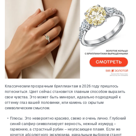
Классическим прозрачным бриллиантам в 2026 году пришлось
потесниться. Цвет сейчас становится главным способом выразить
свои чувства. Это может быть минерал, идеально подходящий к
оттенку глаз вашей половинки, или камень со скрытым
символическим смыслом.
Плюсы.
Это невероятно красиво, свежо и очень лично. Глубокий
синий сапфир символизирует верность, нежный изумруд –
гармонию, а страстный рубин – неугасающее пламя. Если же
хочется абсолютного эксклюзива, идеальным выбором станут