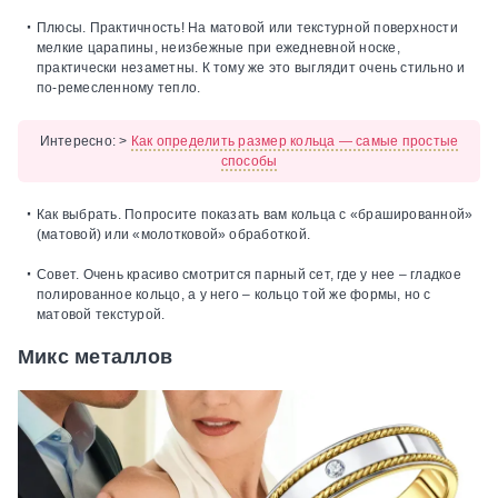
Плюсы.
Практичность! На матовой или текстурной поверхности
мелкие царапины, неизбежные при ежедневной носке,
практически незаметны. К тому же это выглядит очень стильно и
по-ремесленному тепло.
Интересно:
>
Как определить размер кольца — самые простые
способы
Как выбрать.
Попросите показать вам кольца с «брашированной»
(матовой) или «молотковой» обработкой.
Совет.
Очень красиво смотрится парный сет, где у нее – гладкое
полированное кольцо, а у него – кольцо той же формы, но с
матовой текстурой.
Микс металлов