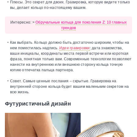
Плюсы.
Это секрет для двоих. Гравировка, которую видите только
вы, делает кольцо по-настоящему вашим.
Интересно:
>
Обручальные кольца для поколения Z: 10 главных
трендов
Как выбрать.
Кольцо должно быть достаточно широким, чтобы на
нем поместилась надпись.
Идеи гравировки
: дата знакомства,
ваши инициалы, координаты места первой встречи или короткая
фраза, понятная только вам. Современные технологии позволяют
нанести на внутреннюю или внешнюю сторону кольца точную
копию отпечатка пальца партнера.
Совет.
Самые ценные послания – скрытые. Гравировка на
внутренней стороне кольца будет вашим маленьким секретом на
всю жизнь.
Футуристичный дизайн