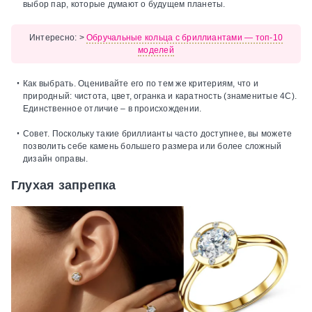
выбор пар, которые думают о будущем планеты.
Интересно:
>
Обручальные кольца с бриллиантами — топ-10
моделей
Как выбрать.
Оценивайте его по тем же критериям, что и
природный: чистота, цвет, огранка и каратность (знаменитые 4С).
Единственное отличие – в происхождении.
Совет.
Поскольку такие бриллианты часто доступнее, вы можете
позволить себе камень большего размера или более сложный
дизайн оправы.
Глухая запрепка