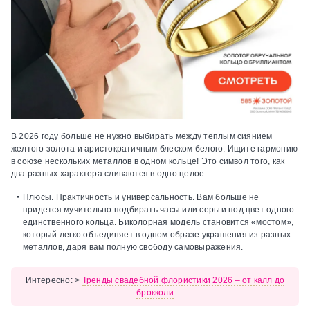
В 2026 году больше не нужно выбирать между теплым сиянием
желтого золота и аристократичным блеском белого. Ищите гармонию
в союзе нескольких металлов в одном кольце! Это символ того, как
два разных характера сливаются в одно целое.
Плюсы.
Практичность и универсальность. Вам больше не
придется мучительно подбирать часы или серьги под цвет одного-
единственного кольца. Биколорная модель становится «мостом»,
который легко объединяет в одном образе украшения из разных
металлов, даря вам полную свободу самовыражения.
Интересно:
>
Тренды свадебной флористики 2026 – от калл до
брокколи