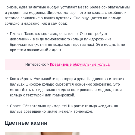
Тонкие, едва заметные ободки уступают место более основательным
и уверенным моделям. Широкое кольцо – это не крик, а спокойное и
весомое заявление о ваших чувствах. Оно ощущается на пальце
солидно и надежно, как и сам брак.
Плюсы.
Такое кольцо самодостаточно. Оно не требует
дополнений в виде помолвочного кольца или дорожки из
бриллиантов (хотя и не возражает против них). Это мощный, но
при этом лаконичный акцент.
Интересно:
>
Креативные обручальные кольца
Как выбрать.
Учитывайте пропорции руки. На длинных и тонких
пальцах широкое кольцо смотрится особенно эффектно. Это
может быть как идеально гладкая полированная модель, так и
кольцо с текстурой или гравировкой.
Совет.
Обязательно примерьте! Широкое кольцо «сидит» на
пальце совершенно иначе, нежели тоненькое.
Цветные камни