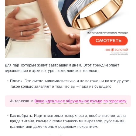
Для пар, которые живут завтрашним днем. Этот тренд черпает
вдохновение в архитектуре, технологиях и космосе.
Плюсы.
Это смело, минималистично и не похоже ни на что другое.
Такое кольцо заявляет о том, что вы – пара из будущего.
Интересно:
>
Ваше идеальное обручальное кольцо по гороскопу
Как выбрать.
Ищите матовые поверхности, необычные металлы
вроде титана, кольца с геометрическими вырезами, рублеными
гранями или даже черным родиевым покрытием.