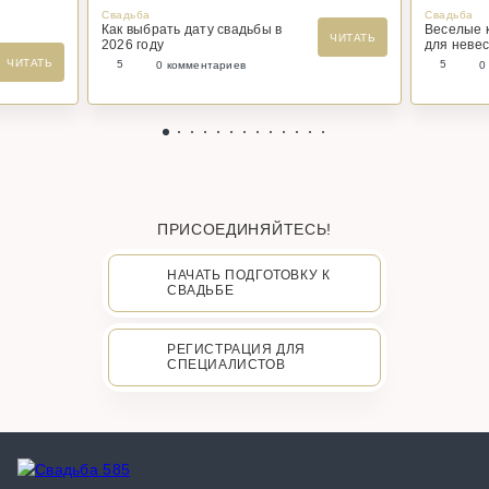
Свадьба
Свадьба
Как выбрать дату свадьбы в
Веселые 
ЧИТАТЬ
2026 году
для невес
ЧИТАТЬ
5
5
0 комментариев
0
ПРИСОЕДИНЯЙТЕСЬ!
НАЧАТЬ ПОДГОТОВКУ К
СВАДЬБЕ
РЕГИСТРАЦИЯ ДЛЯ
СПЕЦИАЛИСТОВ