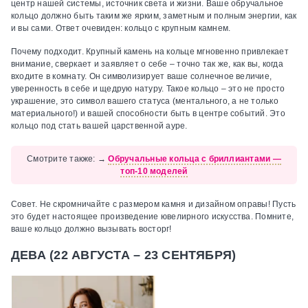
центр нашей системы, источник света и жизни. Ваше обручальное
кольцо должно быть таким же ярким, заметным и полным энергии, как
и вы сами. Ответ очевиден: кольцо с крупным камнем.
Почему подходит.
Крупный камень на кольце мгновенно привлекает
внимание, сверкает и заявляет о себе – точно так же, как вы, когда
входите в комнату. Он символизирует ваше солнечное величие,
уверенность в себе и щедрую натуру. Такое кольцо – это не просто
украшение, это символ вашего статуса (ментального, а не только
материального!) и вашей способности быть в центре событий. Это
кольцо под стать вашей царственной ауре.
Смотрите также:
→
Обручальные кольца с бриллиантами —
топ-10 моделей
Совет.
Не скромничайте с размером камня и дизайном оправы! Пусть
это будет настоящее произведение ювелирного искусства. Помните,
ваше кольцо должно вызывать восторг!
ДЕВА (22 АВГУСТА – 23 СЕНТЯБРЯ)