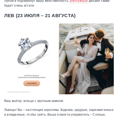
Луной и подчеркнут вашу женственность.
Винтажный
дизайн также
будет очень кстати.
ЛЕВ (23 ИЮЛЯ – 21 АВГУСТА)
Ваш выбор:
кольцо с крупным камнем.
Львицы!
Вы – настоящие королевы Зодиака, щедрые, харизматичные
и рожденные, чтобы сиять. Ваша планета-управитель – Солнце,