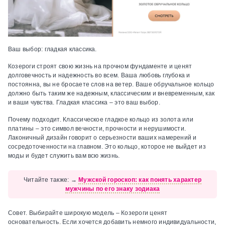
Ваш выбор:
гладкая классика.
Козероги строят свою жизнь на прочном фундаменте и ценят
долговечность и надежность во всем. Ваша любовь глубока и
постоянна, вы не бросаете слов на ветер. Ваше обручальное кольцо
должно быть таким же надежным, классическим и вневременным, как
и ваши чувства. Гладкая классика – это ваш выбор.
Почему подходит.
Классическое гладкое кольцо из золота или
платины – это символ вечности, прочности и нерушимости.
Лаконичный дизайн говорит о серьезности ваших намерений и
сосредоточенности на главном. Это кольцо, которое не выйдет из
моды и будет служить вам всю жизнь.
Читайте также:
→
Мужской гороскоп: как понять характер
мужчины по его знаку зодиака
Совет.
Выбирайте широкую модель – Козероги ценят
основательность. Если хочется добавить немного индивидуальности,