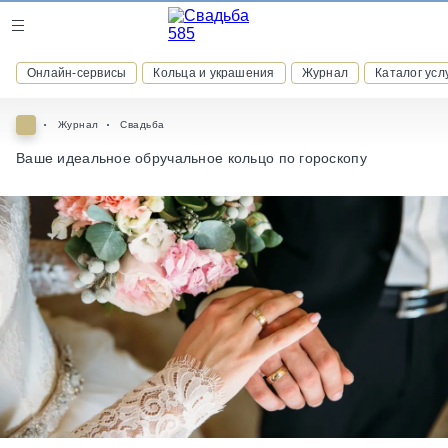
Журнал
Онлайн-сервисы
Кольца и украшения
Журнал
Каталог усл
Онлайн-сервисы
Журнал
Свадьба
Ваше идеальное обручальное кольцо по гороскопу
ВСТУПАЙТЕ В КЛУБ ПРИВИЛЕГИЙ
присоединяйтесь к закрытому сообществу и получайте
скидки и бонусы за участие
РЕГИСТРАЦИЯ