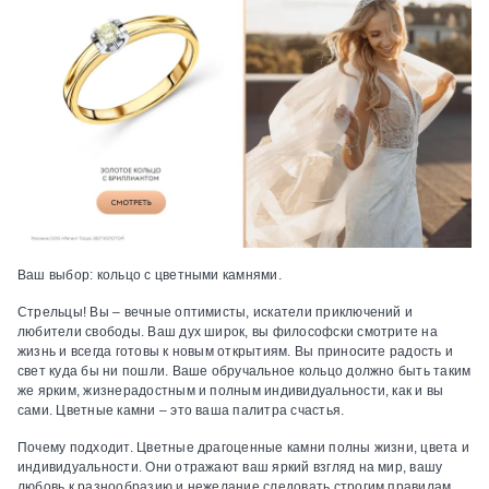
Ваш выбор:
кольцо с цветными камнями.
Стрельцы! Вы – вечные оптимисты, искатели приключений и
любители свободы. Ваш дух широк, вы философски смотрите на
жизнь и всегда готовы к новым открытиям. Вы приносите радость и
свет куда бы ни пошли. Ваше обручальное кольцо должно быть таким
же ярким, жизнерадостным и полным индивидуальности, как и вы
сами. Цветные камни – это ваша палитра счастья.
Почему подходит.
Цветные драгоценные камни полны жизни, цвета и
индивидуальности. Они отражают ваш яркий взгляд на мир, вашу
любовь к разнообразию и нежелание следовать строгим правилам.