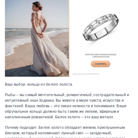
Ваш выбор:
кольцо из белого золота.
Рыбы – вы самый мечтательный, романтичный, сострадательный и
интуитивный знак Зодиака. Вы живете в мире чувств, искусства и
фантазий. Ваша любовь – это океан нежности и понимания. Ваше
обручальное кольцо должно быть таким же легким, эфирным и
наполненным романтикой. Белое золото – это ваш металл.
Почему подходит.
Белое золото обладает мягким, приглушенным
блеском, который напоминает лунный свет — загадочный,