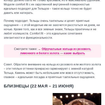
кольцо должно быть не только красивым, но и максимально удобным.
Модели comfort fit с их скругленной внутренней поверхностью
идеально подходят для Тельцов – такое кольцо точно не будет
давить или натирать.
Почему подходит.
Тельцы очень тактильны и ценят приятные
ощущения – с этой моделью им не захочется расстаться ни днем, ни
ночью. Кроме того, как и все земные знаки, Тельцы практичны и не
любят излишеств. Сomfort fit – это идеальное сочетание
элегантности и функциональности.
Смотрите также:
→
Обручальные кольца из розового,
лимонного и белого золота — какие выбрать
Совет.
Обратите внимание на кольца из розового или желтого золота
– эти теплые оттенки прекрасно гармонируют с земной натурой
Тельца. Камень может быть небольшим или вовсе отсутствовать,
главное – идеальная посадка и приятные тактильные ощущения.
БЛИЗНЕЦЫ (22 МАЯ – 21 ИЮНЯ)