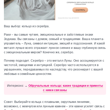
Ваш выбор:
кольцо из серебра.
Раки – вы самые чуткие, эмоциональные и заботливые знаки
Зодиака. Вы связаны с домом, семьей и традициями. Ваша планета-
управитель – Луна, символ интуиции, эмоций и подсознания. И какой
металл лучше всего отражает лунное сияние и вашу глубинную связь
с эмоциональным миром? Конечно же, серебро.
Почему подходит.
Серебро – это металл Луны. Оно ассоциируется с
чистотой, эмоциями и интуицией. Серебро часто используется в
украшениях, передаваемых по наследству, что резонирует с вашей
любовью к семейным ценностям.
Интересно:
→
Обручальные кольца: какие традиции и приметы
с ними связаны
Совет.
Выбирайте кольца с плавными, округлыми линиями,
возможно, с жемчугом или лунным камнем – эти камни усилят связь с