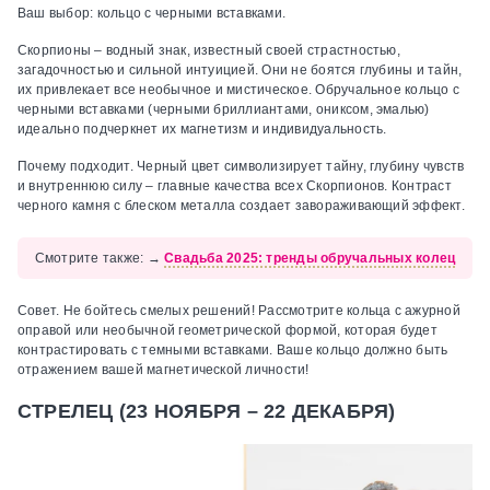
Ваш выбор:
кольцо с черными вставками.
Скорпионы – водный знак, известный своей страстностью,
загадочностью и сильной интуицией. Они не боятся глубины и тайн,
их привлекает все необычное и мистическое. Обручальное кольцо с
черными вставками (черными бриллиантами, ониксом, эмалью)
идеально подчеркнет их магнетизм и индивидуальность.
Почему подходит.
Черный цвет символизирует тайну, глубину чувств
и внутреннюю силу – главные качества всех Скорпионов. Контраст
черного камня с блеском металла создает завораживающий эффект.
Смотрите также:
→
Свадьба 2025: тренды обручальных колец
Совет.
Не бойтесь смелых решений! Рассмотрите кольца с ажурной
оправой или необычной геометрической формой, которая будет
контрастировать с темными вставками. Ваше кольцо должно быть
отражением вашей магнетической личности!
СТРЕЛЕЦ (23 НОЯБРЯ – 22 ДЕКАБРЯ)