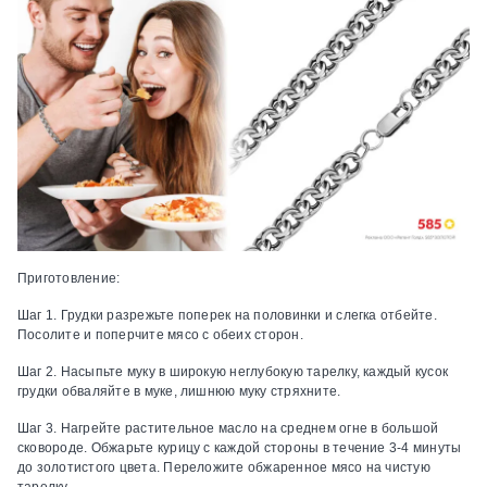
Приготовление:
Шаг 1.
Грудки разрежьте поперек на половинки и слегка отбейте.
Посолите и поперчите мясо с обеих сторон.
Шаг 2.
Насыпьте муку в широкую неглубокую тарелку, каждый кусок
грудки обваляйте в муке, лишнюю муку стряхните.
Шаг 3.
Нагрейте растительное масло на среднем огне в большой
сковороде. Обжарьте курицу с каждой стороны в течение 3-4 минуты
до золотистого цвета. Переложите обжаренное мясо на чистую