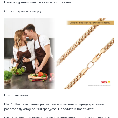
Бульон куриный или говяжий – полстакана.
Соль и перец – по вкусу.
Приготовление:
Шаг 1.
Натрите стейки розмарином и чесноком, предварительно
разогрев духовку до 200 градусов. Посолите и поперчите.
Шаг 2.
В чугунной сковороде на среднем огне нагрейте растительное