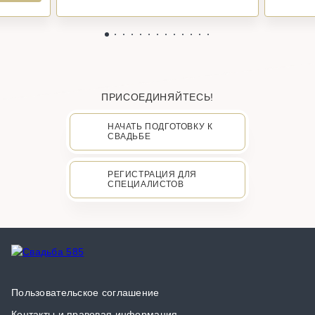
ПРИСОЕДИНЯЙТЕСЬ!
НАЧАТЬ ПОДГОТОВКУ К
СВАДЬБЕ
РЕГИСТРАЦИЯ ДЛЯ
СПЕЦИАЛИСТОВ
Пользовательское соглашение
Контакты и правовая информация