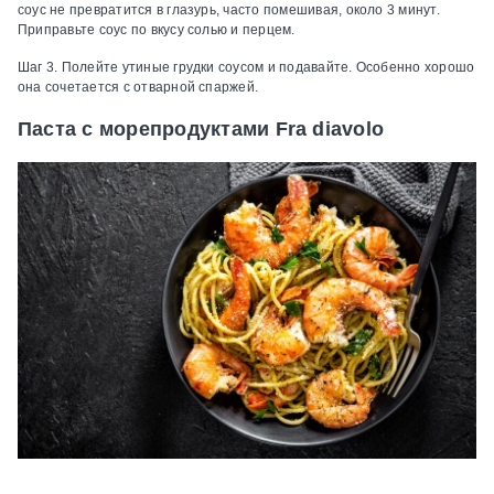
соус не превратится в глазурь, часто помешивая, около 3 минут.
Приправьте соус по вкусу солью и перцем.
Шаг 3.
Полейте утиные грудки соусом и подавайте. Особенно хорошо
она сочетается с отварной спаржей.
Паста с морепродуктами Fra diavolo