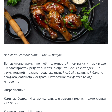
Время приготовления: 1 час 30 минут.
Большинство мужчин не любят сложностей – как в жизни, так и в еде
– и этот простой рецепт они точно оценят. Весь секрет здесь – в
изумительной глазури, представляющей собой идеальный баланс
сладкого, соленого и острого. Осторожно: съедается блюдо
мгновенно.
Ингредиенты:
Куриные бедра – 4 штуки (кстати, для рецепта годятся также крылья
и голени).
Крепкое пиво – 1 бутылка.