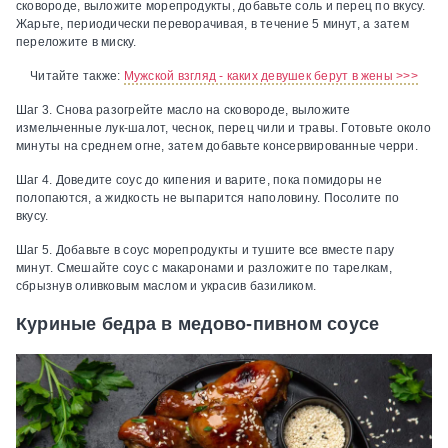
сковороде, выложите морепродукты, добавьте соль и перец по вкусу.
Жарьте, периодически переворачивая, в течение 5 минут, а затем
переложите в миску.
Читайте также:
Мужской взгляд - каких девушек берут в жены >>>
Шаг 3.
Снова разогрейте масло на сковороде, выложите
измельченные лук-шалот, чеснок, перец чили и травы. Готовьте около
минуты на среднем огне, затем добавьте консервированные черри.
Шаг 4.
Доведите соус до кипения и варите, пока помидоры не
полопаются, а жидкость не выпарится наполовину. Посолите по
вкусу.
Шаг 5.
Добавьте в соус морепродукты и тушите все вместе пару
минут. Смешайте соус с макаронами и разложите по тарелкам,
сбрызнув оливковым маслом и украсив базиликом.
Куриные бедра в медово-пивном соусе