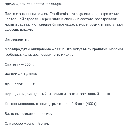
Время приготовления: 30 минут.
Паста с огненным соусом Fra diavolo – это кулинарное выражение
настоящей страсти. Перец чили и специи в составе разогревают
кровь и заставляют сердце биться чаще, а морепродукты выступают
афродизиаками.
Ингредиенты:
Морепродукты очищенные – 500 г. Это могут быть креветки, морские
гребешки, кальмары, осьминоги, мидии.
Спагетти – 300 г.
Чеснок – 4 зубчика.
Лук-шалот – 1 шт.
Перец чили, очищенный от семян и тонко порезанный – 1 шт.
Консервированные помидоры черри – 1 банка (400 г).
Базилик, орегано – по вкусу.
Оливковое масло – 50 мл.