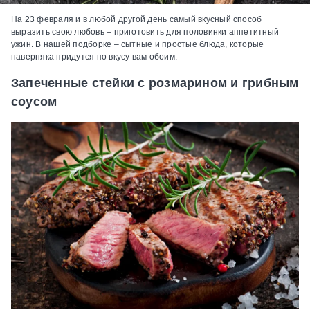
На 23 февраля и в любой другой день самый вкусный способ
выразить свою любовь – приготовить для половинки аппетитный
ужин. В нашей подборке – сытные и простые блюда, которые
наверняка придутся по вкусу вам обоим.
Запеченные стейки с розмарином и грибным
соусом