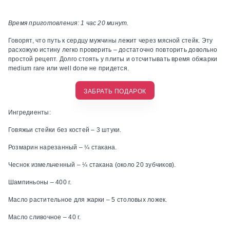
Время приготовления: 1 час 20 минут.
Говорят, что путь к сердцу мужчины лежит через мясной стейк. Эту
расхожую истину легко проверить – достаточно повторить довольно
простой рецепт. Долго стоять у плиты и отсчитывать время обжарки
medium rare или well done не придется.
ЗАБРАТЬ ПОДАРОК
Ингредиенты:
Говяжьи стейки без костей – 3 штуки.
Розмарин нарезанный – ¼ стакана.
Чеснок измельченный – ¼ стакана (около 20 зубчиков).
Шампиньоны – 400 г.
Масло растительное для жарки – 5 столовых ложек.
Масло сливочное – 40 г.