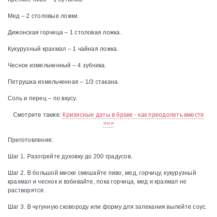
Мед – 2 столовые ложки.
Дижонская горчица – 1 столовая ложка.
Кукурузный крахмал – 1 чайная ложка.
Чеснок измельченный – 4 зубчика.
Петрушка измельченная – 1/3 стакана.
Соль и перец – по вкусу.
Смотрите также:
Кризисные даты в браке - как преодолеть вместе
>>>
Приготовление:
Шаг 1.
Разогрейте духовку до 200 градусов.
Шаг 2.
В большой миске смешайте пиво, мед, горчицу, кукурузный
крахмал и чеснок и взбивайте, пока горчица, мед и крахмал не
растворятся.
Шаг 3.
В чугунную сковороду или форму для запекания вылейте соус.