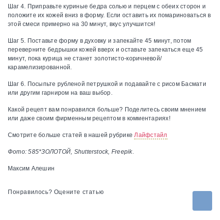
Шаг 4.
Приправьте куриные бедра солью и перцем с обеих сторон и
положите их кожей вниз в форму. Если оставить их помариноваться в
этой смеси примерно на 30 минут, вкус улучшится!
Шаг 5.
Поставьте форму в духовку и запекайте 45 минут, потом
переверните бедрышки кожей вверх и оставьте запекаться еще 45
минут, пока курица не станет золотисто-коричневой/
карамелизированной.
Шаг 6
. Посыпьте рубленой петрушкой и подавайте с рисом Басмати
или другим гарниром на ваш выбор.
Какой рецепт вам понравился больше? Поделитесь своим мнением
или даже своим фирменным рецептом в комментариях!
Смотрите больше статей в нашей рубрике
Лайфстайл
Фото: 585*ЗОЛОТОЙ, Shutterstock, Freepik.
Максим Алешин
Понравилось? Оцените статью