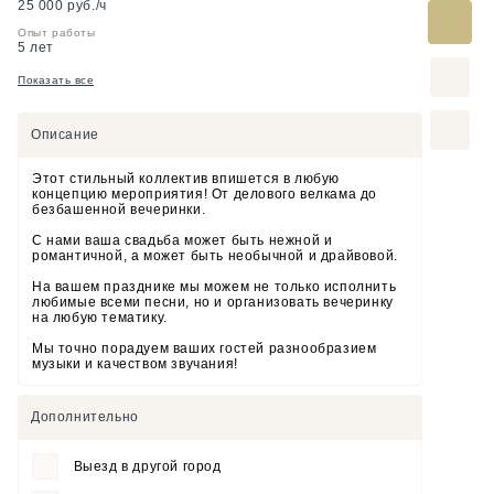
25 000 руб./ч
Опыт работы
5 лет
Показать все
Описание
Этот стильный коллектив впишется в любую
концепцию мероприятия! От делового велкама до
безбашенной вечеринки.
С нами ваша свадьба может быть нежной и
романтичной, а может быть необычной и драйвовой.
На вашем празднике мы можем не только исполнить
любимые всеми песни, но и организовать вечеринку
на любую тематику.
Мы точно порадуем ваших гостей разнообразием
музыки и качеством звучания!
Дополнительно
Выезд в другой город