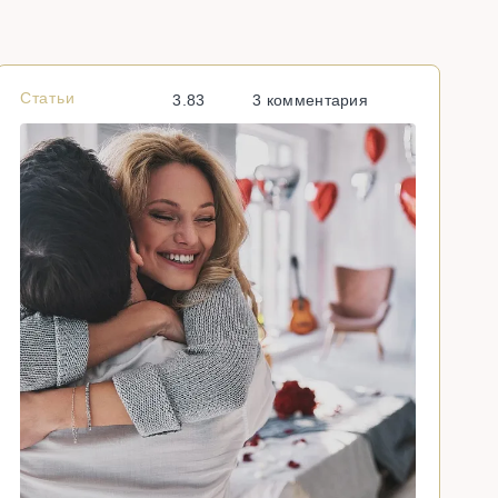
Статьи
С
3.83
3 комментария