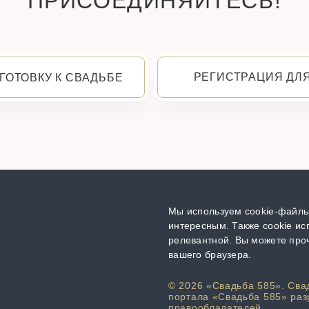
ПРИСОЕДИНЯЙТЕСЬ!
РЕГИСТРАЦИЯ ДЛ
ГОТОВКУ К СВАДЬБЕ
Мы используем cookie-файлы,
интересным. Также cookie ис
релевантной. Вы можете проч
вашего браузера.
© 2026 «Свадьба 585». Сва
портала «Свадьба 585» раз
правообладателей.