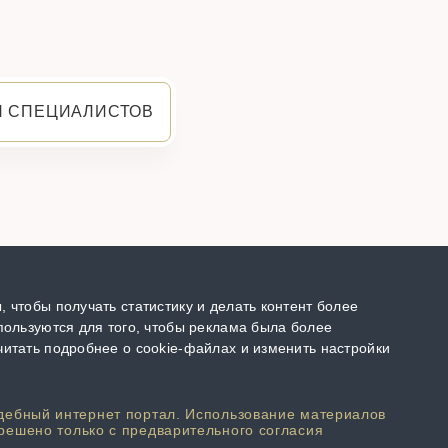
Я СПЕЦИАЛИСТОВ
 чтобы получать статистику и делать контент более
пользуются для того, чтобы реклама была более
итать подробнее о cookie-файлах и изменить настройки
дебный интернет портал. Использование материалов
решено только с предварительного согласия