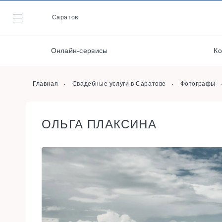
Стилисты
Саратов
Журнал
Видеографы
Декораторы и
Онлайн-сервисы
Ко
оформители
Онлайн-сервисы
Главная
Свадебные услуги в Саратове
Фотографы
ОЛЬГА ПЛАКСИНА