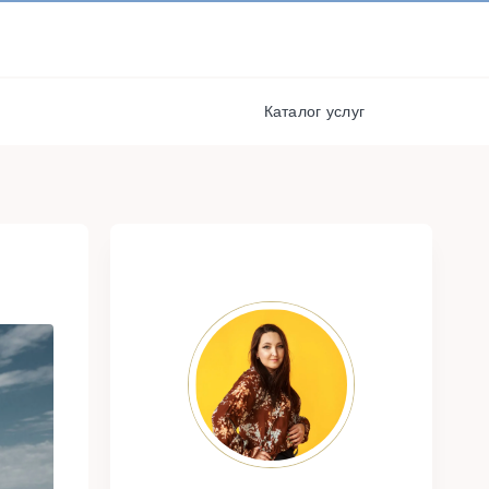
И ПОЛУЧАЙТЕ СКИДКИ И
БОНУСЫ ЗА УЧАСТИЕ
РЕГИСТРАЦИЯ
я
Каталог услуг