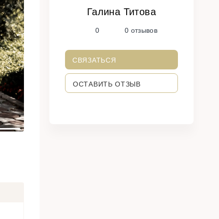
Галина Титова
N
0
0 отзывов
e
x
t
СВЯЗАТЬСЯ
ОСТАВИТЬ ОТЗЫВ