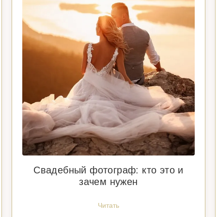
Свадебный фотограф: кто это и
зачем нужен
Читать