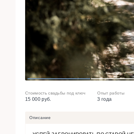
1
2
Стоимость свадьбы под ключ
Опыт работы
15 000 руб.
3 года
Описание