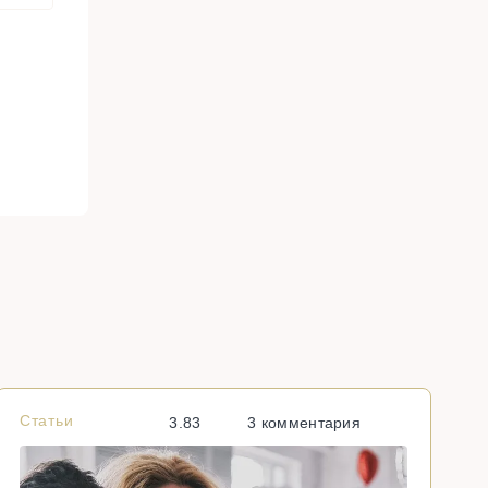
Статьи
С
3.83
3 комментария