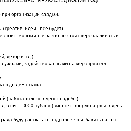
НЕ!!! УЖЕ БРОНИРУЮ СЛЕДУЮЩИЙ ГОД!
е при организации свадьбы:
(креатив, идеи - все будет)
е стоит экономить и за что не стоит переплачивать и
, декор и т.д.)
 службами, задействованными на мероприятии
ля
ра и до демонтажа
й (работа только в день свадьбы)
д ключ" 10000 рублей (вместе с координацией в день
ада буду рассказать подробнее и избавить вас от