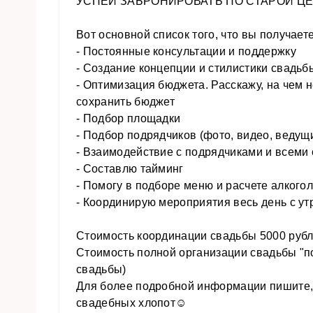
УСПЕЙ ЗАБРОНИРОВАТЬ ПО СТАРОЙ ЦЕ
Вот основной список того, что вы получает
- Постоянные консультации и поддержку
- Создание концепции и стилистики свадьбы 
- Оптимизация бюджета. Расскажу, на чем н
сохранить бюджет
- Подбор площадки
- Подбор подрядчиков (фото, видео, ведущий
- Взаимодействие с подрядчиками и всеми
- Составлю тайминг
- Помогу в подборе меню и расчете алкого
- Координирую мероприятия весь день с ут
Стоимость координации свадьбы 5000 рубле
Стоимость полной организации свадьбы "по
свадьбы)
Для более подробной информации пишите, р
свадебных хлопот☺️