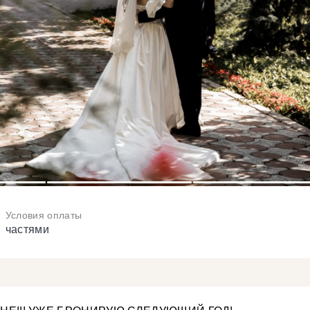
3
4
Условия оплаты
частями