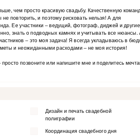
льше, чем просто красивую свадьбу. Качественную коман
ы не повторить, и поэтому рисковать нельзя! А для
нда. Ее участники – ведущий, фотограф, диджей и други
но, знать о подводных камнях и учитывать все нюансы.
частников – это моя задача! Я всегда укладываюсь в бюд
сметы и неожиданными расходами – не моя история!
 просто позвоните или напишите мне и поделитесь мечт
Дизайн и печать свадебной
полиграфии
Координация свадебного дня