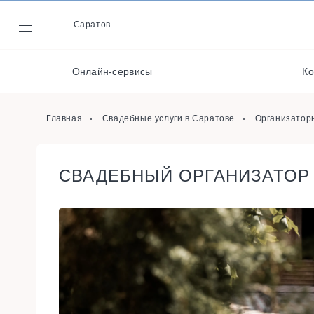
Стилисты
Саратов
Журнал
Видеографы
Декораторы и
Онлайн-сервисы
Ко
оформители
Онлайн-сервисы
Главная
Свадебные услуги в Саратове
Организатор
СВАДЕБНЫЙ ОРГАНИЗАТОР