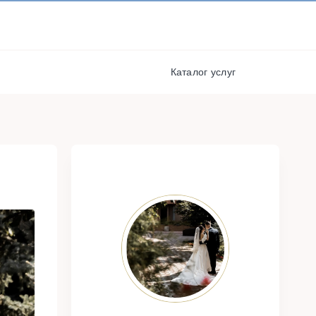
И ПОЛУЧАЙТЕ СКИДКИ И
БОНУСЫ ЗА УЧАСТИЕ
РЕГИСТРАЦИЯ
я
Каталог услуг