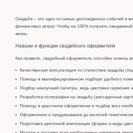
Свадьба – это одно из самых долгожданных событий в жи
финансовых затрат. Чтобы на 100% получить ожидаемый 
жизнь.
Навыки и функции свадебного оформителя
Как правило, свадебный оформитель способен помочь 
Качественная консультация по стилистике свадьбы (п
Помощь в квалифицированном подборе удобного поме
Подбор наилучшей палитры, ведь цветовая гармония н
Разработка полиграфии на свадьбу (рассадочные карто
Помощь в красочном оформлении и подбор всех необ
Оформление и продумывание до мелочей тематических з
Подготовка цветочной композиции (формы и виды цвет
Монтаж и доставка всех необходимых элементов декор