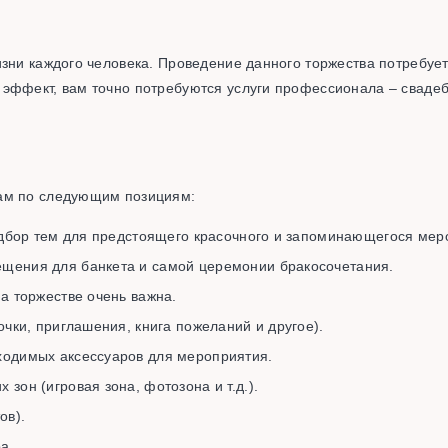
зни каждого человека. Проведение данного торжества потребует
эффект, вам точно потребуются услуги профессионала – свадеб
вам по следующим позициям:
одбор тем для предстоящего красочного и запоминающегося мер
щения для банкета и самой церемонии бракосочетания.
а торжестве очень важна.
чки, приглашения, книга пожеланий и другое).
ходимых аксессуаров для мероприятия.
он (игровая зона, фотозона и т.д.).
ов).
а.