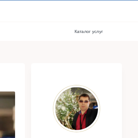
И ПОЛУЧАЙТЕ СКИДКИ И
БОНУСЫ ЗА УЧАСТИЕ
я
РЕГИСТРАЦИЯ
Каталог услуг