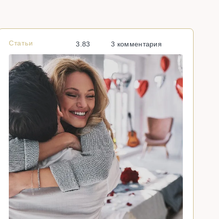
Статьи
С
3.83
3 комментария