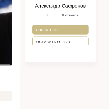
Александр Сафронов
N
0
0 отзывов
e
x
t
СВЯЗАТЬСЯ
ОСТАВИТЬ ОТЗЫВ