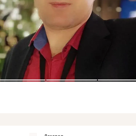
3
4
5