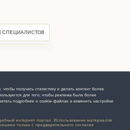
Я СПЕЦИАЛИСТОВ
 чтобы получать статистику и делать контент более
пользуются для того, чтобы реклама была более
итать подробнее о cookie-файлах и изменить настройки
дебный интернет портал. Использование материалов
решено только с предварительного согласия