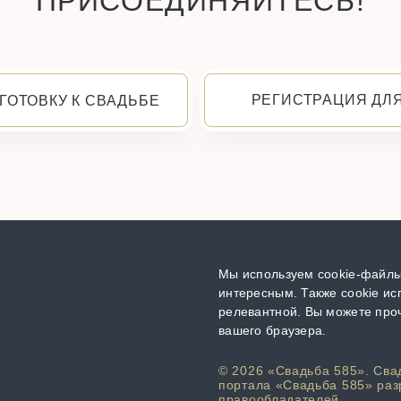
ПРИСОЕДИНЯЙТЕСЬ!
РЕГИСТРАЦИЯ ДЛ
ГОТОВКУ К СВАДЬБЕ
Мы используем cookie-файлы,
интересным. Также cookie ис
релевантной. Вы можете проч
вашего браузера.
© 2026 «Свадьба 585». Сва
портала «Свадьба 585» раз
правообладателей.