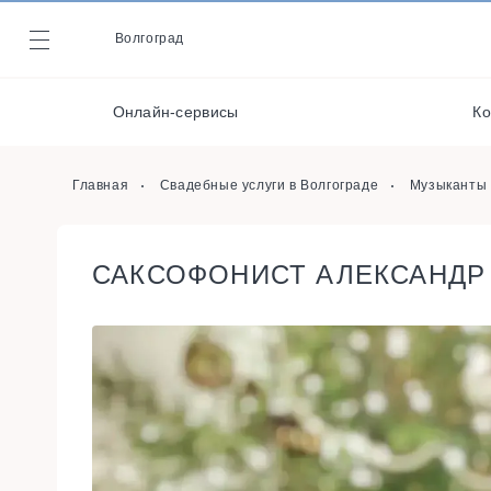
Музыканты / Диджеи /
Волгоград
Журнал
Артисты
Полиграфия
Онлайн-сервисы
Ко
Онлайн-сервисы
Ведущие
Главная
Свадебные услуги в Волгограде
Музыканты 
САКСОФОНИСТ АЛЕКСАНДР