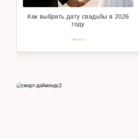
Как выбрать дату свадьбы в 2026
году
Читать