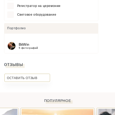
Регистратор на церемонии
Световое оборудование
Портфолио
BitWin
5 фотографий
отзывы
ОСТАВИТЬ ОТЗЫВ
ПОПУЛЯРНОЕ