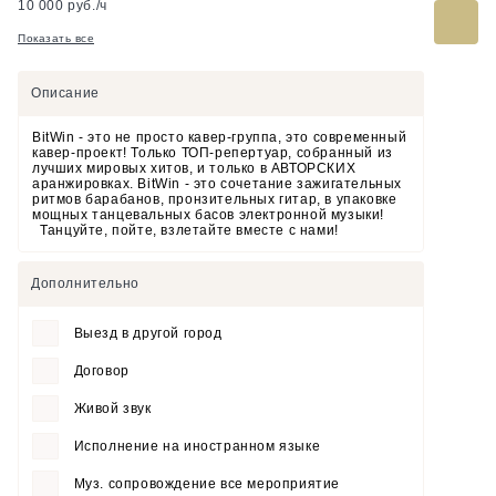
10 000 руб./ч
Показать все
Описание
BitWin - это не просто кавер-группа, это современный
кавер-проект! Только ТОП-репертуар, собранный из
лучших мировых хитов, и только в АВТОРСКИХ
аранжировках. BitWin - это сочетание зажигательных
ритмов барабанов, пронзительных гитар, в упаковке
мощных танцевальных басов электронной музыки!
Танцуйте, пойте, взлетайте вместе с нами!
Дополнительно
Выезд в другой город
Договор
Живой звук
Исполнение на иностранном языке
Муз. сопровождение все мероприятие