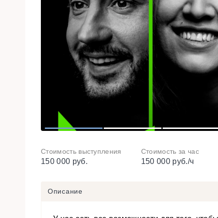
1
2
3
Стоимость выступления
Стоимость за час
150 000 руб.
150 000 руб./ч
Описание