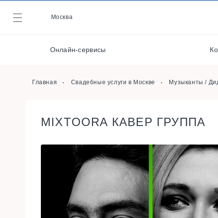
Видеографы
Москва
Журнал
Фотографы
Онлайн-сервисы
Ко
Организаторы
Онлайн-сервисы
Главная
Свадебные услуги в Москве
Музыканты / Ди
MIXTOORA КАВЕР ГРУППА