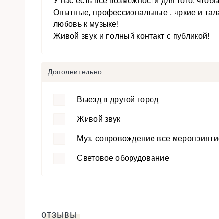
У нас есть все возможности для того, что
Опытные, профессиональные , яркие и тал
любовь к музыке!
Живой звук и полный контакт с публикой!
Дополнительно
Выезд в другой город
Живой звук
Муз. сопровождение все мероприяти
Световое оборудование
отзывы