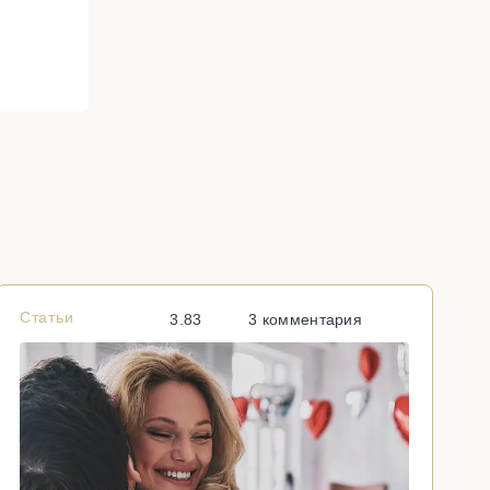
Статьи
С
3.83
3 комментария