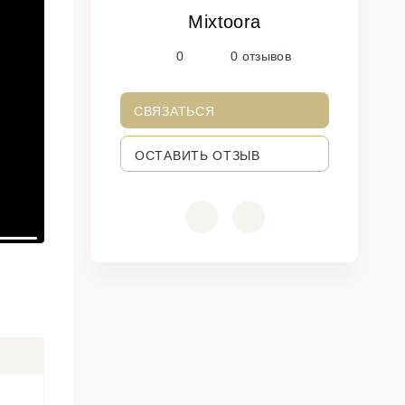
Mixtoora
N
0
0 отзывов
e
x
t
СВЯЗАТЬСЯ
ОСТАВИТЬ ОТЗЫВ