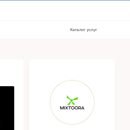
И ПОЛУЧАЙТЕ СКИДКИ И
БОНУСЫ ЗА УЧАСТИЕ
РЕГИСТРАЦИЯ
я
Каталог услуг