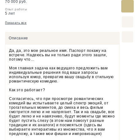
70 000 руб.
Опыт работы
5 лет
Показать все
Описание
Да, да, это мое реальное имя. Паспорт покажу на
встрече. Надеюсь вы не только ради этого зашли,
потому что…
Моя главная задача как ведущего предложить вам
индивидуальные решения под ваши запросы
используя юмор, превратив вашу свадьбу в стильную
романтическую комедию.
Как это работает?
Согласитесь, что при просмотре романтических
комедий вы испытываете целый спектр эмоций, от
трогательных моментов, до смеха и весь фильм
смотрится легко и не напрягает. Так и на свадьбе, все
будет легко и не навязчиво, будут моменты где можно
будет пустить слезу (в этом нам помогут разные
традиции и их аналоги) и посмеяться (здесь вы
выбираете интерактивы из множества, что я вам
предложу, а также мои фишки и импровизация)