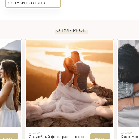
ОСТАВИТЬ ОТЗЫВ
ПОПУЛЯРНОЕ
Статьи
Статьи
Свадебный фотограф: кто это
Как отме