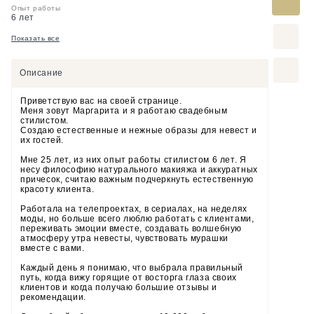
Опыт работы
6 лет
Показать все
Описание
Приветствую вас на своей странице.
Меня зовут Маргарита и я работаю свадебным
стилистом.
Создаю естественные и нежные образы для невест и
их гостей.
Мне 25 лет, из них опыт работы стилистом 6 лет. Я
несу философию натурального макияжа и аккуратных
причесок, считаю важным подчеркнуть естественную
красоту клиента.
Работала на телепроектах, в сериалах, на неделях
моды, но больше всего люблю работать с клиентами,
переживать эмоции вместе, создавать волшебную
атмосферу утра невесты, чувствовать мурашки
вместе с вами.
Каждый день я понимаю, что выбрала правильный
путь, когда вижу горящие от восторга глаза своих
клиентов и когда получаю большие отзывы и
рекомендации.