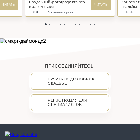
Свадебный фотограф: кто это
Как отме
ЧИТАТЬ
ЧИТАТЬ
и зачем нужен
свадьбы
3.3
3.83
0 комментариев
ПРИСОЕДИНЯЙТЕСЬ!
НАЧАТЬ ПОДГОТОВКУ К
СВАДЬБЕ
РЕГИСТРАЦИЯ ДЛЯ
СПЕЦИАЛИСТОВ