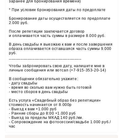
заранее для бронирования времени)
* При условии бронирования даты по предоплате
Бронирование даты осуществляется по предоплате
2.000 руб.
После репетиции заключается договор
и оплачивается часть суммы в размере 8.000 руб.
В день свадьбы я выезжаю к вам и после завершения
образа оплачивается оставшаяся часть суммы 9.000
руб.
_______________________________
Чтобы забронировать свою дату, напишите мне в
личные сообщения или вотсап (+7-915-353-20-14)
В сообщении обязательно укажите:
- дату свадьбы
- время во сколько вам нужно быть готовой
- место сборов в день свадьбы
Есть услуга «Свадебный образ без репетиции»
стоимость начинается от 8.000р
- Выезд к вам +1.000 руб
- Ранние сборы до 8:00 +1.000 руб
- Выезд за пределы МКАД 140 руб./км.
- Сопровождение на фотосессии/свадьбе 1.000 руб./
час