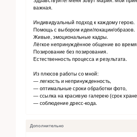
Здравствуйте! Меня зовут Мария. Мой при
важная.
Индивидуальный подход к каждому герою.
Помощь с выбором идеи/локации/образов.
Живые, эмоциональные кадры.
Лёгкое непринуждённое общение во время
Позирование без позирования.
Естественность процесса и результата.
Из плюсов работы со мной:
— легкость и непринужденность,
— оптимальные сроки обработки фото,
— ссылка на красивую галерею (срок хране
— соблюдение дресс-кода.
Дополнительно