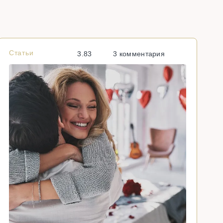
Статьи
С
3.83
3 комментария