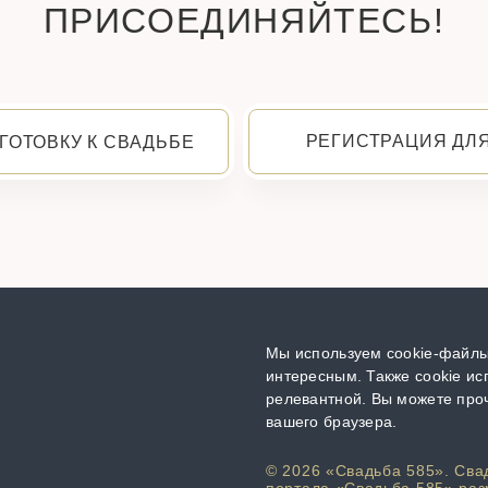
ПРИСОЕДИНЯЙТЕСЬ!
РЕГИСТРАЦИЯ ДЛ
ГОТОВКУ К СВАДЬБЕ
Мы используем cookie-файлы,
интересным. Также cookie ис
релевантной. Вы можете проч
вашего браузера.
© 2026 «Свадьба 585». Сва