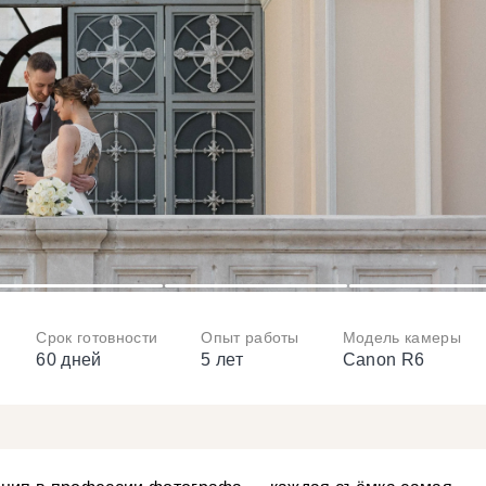
3
4
5
Срок готовности
Опыт работы
Модель камеры
60 дней
5 лет
Canon R6