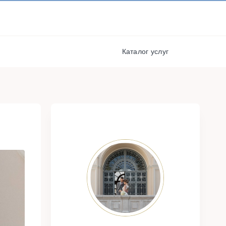
И ПОЛУЧАЙТЕ СКИДКИ И
БОНУСЫ ЗА УЧАСТИЕ
РЕГИСТРАЦИЯ
я
Каталог услуг