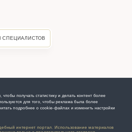
Я СПЕЦИАЛИСТОВ
 чтобы получать статистику и делать контент более
пользуются для того, чтобы реклама была более
итать подробнее о cookie-файлах и изменить настройки
дебный интернет портал. Использование материалов