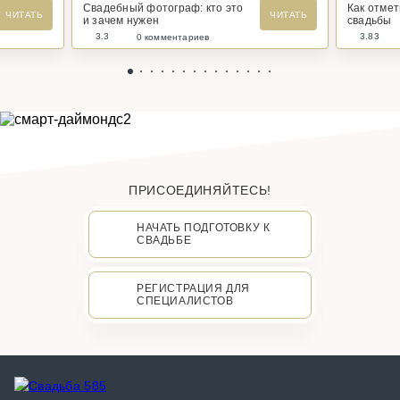
Свадебный фотограф: кто это
Как отме
ЧИТАТЬ
ЧИТАТЬ
и зачем нужен
свадьбы
3.3
3.83
0 комментариев
ПРИСОЕДИНЯЙТЕСЬ!
НАЧАТЬ ПОДГОТОВКУ К
СВАДЬБЕ
РЕГИСТРАЦИЯ ДЛЯ
СПЕЦИАЛИСТОВ