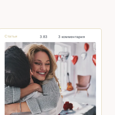
Статьи
С
3.83
3 комментария