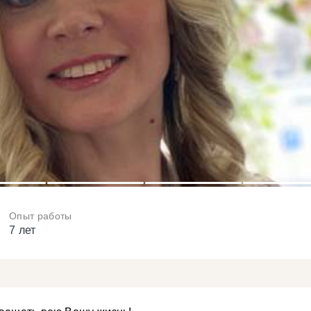
3
4
5
6
Опыт работы
7 лет