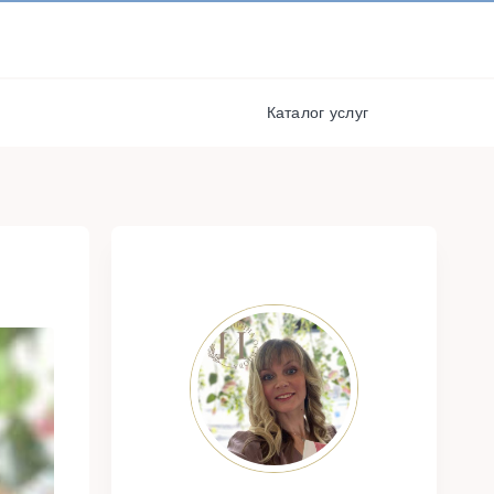
И ПОЛУЧАЙТЕ СКИДКИ И
БОНУСЫ ЗА УЧАСТИЕ
РЕГИСТРАЦИЯ
я
Каталог услуг