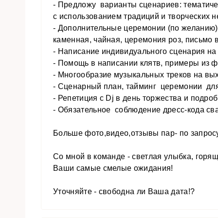
- Предложу варианты сценариев: тематиче
с использованием традиций и творческих 
- Дополнительные церемонии (по желанию)
каменная, чайная, церемония роз, письмо в
- Написание индивидуального сценария на
- Помощь в написании клятв, примеры из 
- Многообразие музыкальных треков на вых
- Сценарный план, тайминг церемонии для 
- Репетиция с Dj в день торжества и подр
- Обязательное соблюдение дресс-кода св
Больше фото,видео,отзывы пар- по запросу
Со мной в команде - светлая улыбка, горящ
Ваши самые смелые ожидания!
Уточняйте - свободна ли Ваша дата!?