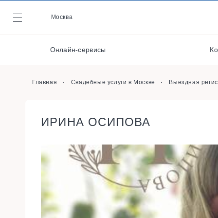
Видеографы
Москва
Журнал
Фотографы
Онлайн-сервисы
Ко
Организаторы
Онлайн-сервисы
Главная
Свадебные услуги в Москве
Выездная реги
ИРИНА ОСИПОВА