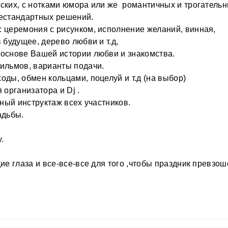
ских, с нотками юмора или же романтичных и трогательн
нестандартных решений.
: церемония с рисунком, исполнение желаний, винная,
 будущее, дерево любви и т.д,
 основе Вашей истории любви и знакомства.
фильмов, варианты подачи.
оды, обмен кольцами, поцелуй и т.д (на выбор)
организатора и Dj .
обный инструктаж всех участников.
адьбы.
.
ие глаза и все-все-все для того ,чтобы праздник превзош