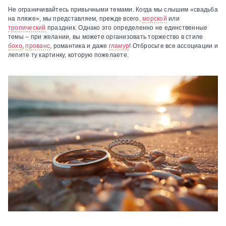
Не ограничивайтесь привычными темами.
Когда мы слышим «свадьба
на пляже», мы представляем, прежде всего,
морской
или
тропический
праздник. Однако это определенно не единственные
темы – при желании, вы можете организовать торжество в стиле
бохо
,
прованс
, романтика и даже
гламур
! Отбросьте все ассоциации и
лепите ту картинку, которую пожелаете.