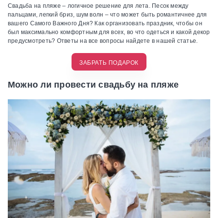
Свадьба на пляже – логичное решение для лета. Песок между
пальцами, легкий бриз, шум волн – что может быть романтичнее для
вашего Самого Важного Дня? Как организовать праздник, чтобы он
был максимально комфортным для всех, во что одеться и какой декор
предусмотреть? Ответы на все вопросы найдете в нашей статье.
ЗАБРАТЬ ПОДАРОК
Можно ли провести свадьбу на пляже