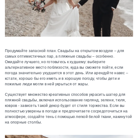
Продумайте запасной план.
Свадьбы на открытом воздухе – для
самых оптимистичных пар, а пляжные свадьбы – особенно.
Ожидайте лучшего, но готовьтесь к худшему: выберите
альтернативное место поблизости, куда вы сможете пойти, если
погода значительно ухудшится в этот день. Или арендуйте навес –
кстати, хорошо бы его иметь и в хорошую погоду, чтобы дети и
пожилые люди могли в ней укрыться от жары.
Существует множество креативных способов украсить шатер для
пляжной свадьбы, включая использование гирлянд, зелени, тюля,
ковров - зависеть такой декор будет от стиля торжества. Если вы
полностью уверены в погоде и предпочитаете сосредоточиться на
атмосфере, создайте тень с помощью легкой белой ткани, накинутой
на опорные столбы.