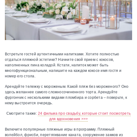
Встретьте гостей аутентичными напитками.
Хотите полностью
отдаться пляжной эстетике? Начните свой прием с кокосов,
наполненных пина коладой. Кстати, напиток может быть
многофункциональным, напишите на каждом кокосе имя гостя и
номер его стола.
Арендуйте тележку с мороженым.
Какой пляж без мороженого? Оно
здесь желаннее самого сложносочиненного торта. Арендуйте
фургончик с несколькими видами пломбира и сорбета – поверьте, к
нему выстроится очередь.
Смотрите также:
24 фильма про свадьбу, которые стоит посмотреть
для вдохновения >>>
Включите популярные пляжные игры в программу.
Пляжный
волейбол, фрисби, перетягивание каната, сооружение замков из