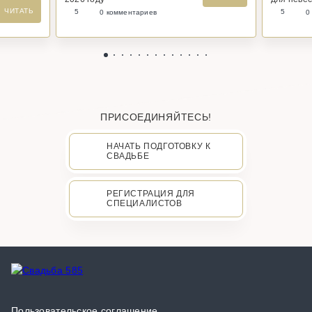
ЧИТАТЬ
5
5
0 комментариев
0
ПРИСОЕДИНЯЙТЕСЬ!
НАЧАТЬ ПОДГОТОВКУ К
СВАДЬБЕ
РЕГИСТРАЦИЯ ДЛЯ
СПЕЦИАЛИСТОВ
Пользовательское соглашение