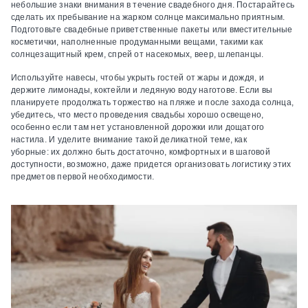
небольшие знаки внимания в течение свадебного дня. Постарайтесь
сделать их пребывание на жарком солнце максимально приятным.
Подготовьте свадебные приветственные пакеты или вместительные
косметички, наполненные продуманными вещами, такими как
солнцезащитный крем, спрей от насекомых, веер, шлепанцы.
Используйте навесы, чтобы укрыть гостей от жары и дождя, и
держите лимонады, коктейли и ледяную воду наготове. Если вы
планируете продолжать торжество на пляже и после захода солнца,
убедитесь, что место проведения свадьбы хорошо освещено,
особенно если там нет установленной дорожки или дощатого
настила. И уделите внимание такой деликатной теме, как
уборные: их должно быть достаточно, комфортных и в шаговой
доступности, возможно, даже придется организовать логистику этих
предметов первой необходимости.