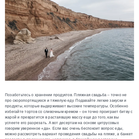
Позаботьтесь о хранении продуктов.
Пляжная свадьба – точно не
про скоропортящуюся и тяжелую еду. Подавайте легкие закуски и
продукты, которые выдерживают высокие температуры. Особенно
избегайте тортов со сливочным кремом – он точно проиграет битву с
жарой и превратится в растаявшую массу еще до того, как вы
успеете его разрезать. А вот десертам на основе цитрусовых
говорим уверенное «да». Если вас очень беспокоит вопрос еды,
можно рассмотреть вариант проведения свадьбы на пляже, а банкет