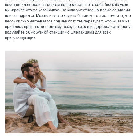
песок шпилек, если вы совсем не представляете себя без каблуков,
выбирайте что-то устойчивое. Но куда уместнее на пляже сандалии
или эспадрильи. Можно и вовсе ходить босиком, только помните, что
песок сильно нагревается при высоких температурах. Чтобы вам не
пришлось прыгать по горячему песку, постелите дорожку к алтарю. И
подумайте об «обувной станции» с шлепанцами для всех
присутствующих.