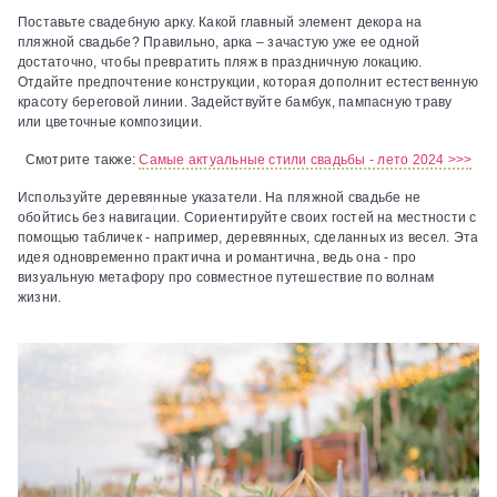
Поставьте свадебную арку.
Какой главный элемент декора на
пляжной свадьбе? Правильно, арка – зачастую уже ее одной
достаточно, чтобы превратить пляж в праздничную локацию.
Отдайте предпочтение конструкции, которая дополнит естественную
красоту береговой линии. Задействуйте бамбук, пампасную траву
или цветочные композиции.
Смотрите также:
Самые актуальные стили свадьбы - лето 2024 >>>
Используйте деревянные указатели.
На пляжной свадьбе не
обойтись без навигации. Сориентируйте своих гостей на местности с
помощью табличек - например, деревянных, сделанных из весел. Эта
идея одновременно практична и романтична, ведь она - про
визуальную метафору про совместное путешествие по волнам
жизни.