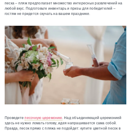
песка – пляж предполагает множество интересных развлечений на
любой вкус. Подготовьте инвентарь и призы для победителей –
гостям не придется скучать на вашем празднике.
Проведите
песочную церемонию
.
Над объединяющей церемонией
здесь не нужно ломать голову, идея напрашивается сама собой.
Правда, песок прямо с пляжа не подойдет: купите цветной песок в