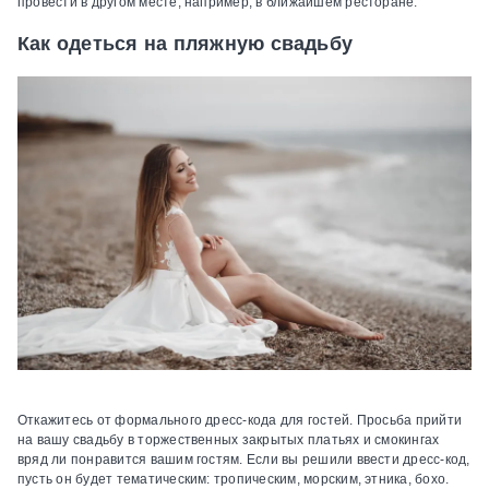
провести в другом месте, например, в ближайшем ресторане.
Как одеться на пляжную свадьбу
Откажитесь от формального дресс-кода для гостей.
Просьба прийти
на вашу свадьбу в торжественных закрытых платьях и смокингах
вряд ли понравится вашим гостям. Если вы решили ввести дресс-код,
пусть он будет тематическим: тропическим, морским, этника, бохо.