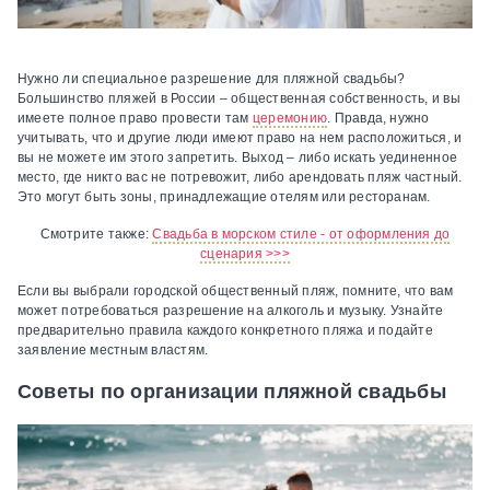
Нужно ли специальное разрешение для пляжной свадьбы?
Большинство пляжей в России – общественная собственность, и вы
имеете полное право провести там
церемонию
. Правда, нужно
учитывать, что и другие люди имеют право на нем расположиться, и
вы не можете им этого запретить. Выход – либо искать уединенное
место, где никто вас не потревожит, либо арендовать пляж частный.
Это могут быть зоны, принадлежащие отелям или ресторанам.
Смотрите также:
Свадьба в морском стиле - от оформления до
сценария >>>
Если вы выбрали городской общественный пляж, помните, что вам
может потребоваться разрешение на алкоголь и музыку. Узнайте
предварительно правила каждого конкретного пляжа и подайте
заявление местным властям.
Советы по организации пляжной свадьбы