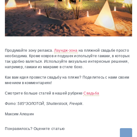
Продумайте зону релакса.
Лаундж-зона
на пляжной свадьбе просто
необходима. Кроме ковров и подушек используйте гамаки, в которых
так удобно валяться. Используйте визуально интересные решения,
например, гамаки из макраме в стиле бохо.
Как вам идея провести свадьбу на пляже? Поделитесь с нами своим
мнением в комментариях!
Смотрите больше статей в нашей рубрике
Свадьба
Фото: 585*ЗОЛОТОЙ, Shutterstock, Freepik.
Максим Алешин
Понравилось? Оцените статью