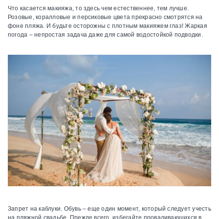
Что касается макияжа, то здесь чем естественнее, тем лучше.
Розовые, коралловые и персиковые цвета прекрасно смотрятся на
фоне пляжа. И будьте осторожны с плотным макияжем глаз! Жаркая
погода – непростая задача даже для самой водостойкой подводки.
Запрет на каблуки.
Обувь – еще один момент, который следует учесть
на пляжной свадьбе. Прежде всего, избегайте проваливающихся в