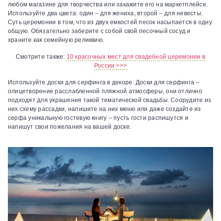
любом магазине для творчества или закажите его на маркетплейсе.
Используйте два цвета: один – для жениха, второй – для невесты.
Суть церемонии в том, что из двух емкостей песок насыпается в одну
общую. Обязательно заберите с собой свой песочный сосуд и
храните как семейную реликвию.
Смотрите также:
10 красочных мест для свадебной церемонии в
России >>>
Используйте доски для серфинга в декоре.
Доски для серфинга –
олицетворение расслабленной пляжной атмосферы, они отлично
подходят для украшения такой тематической свадьбы. Соорудите из
них схему рассадки, напишите на них меню или даже создайте из
серфа уникальную гостевую книгу – пусть гости распишутся и
напишут свои пожелания на вашей доске.