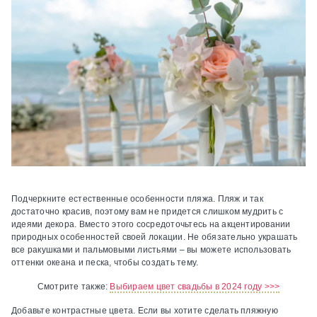
Подчеркните естественные особенности пляжа.
Пляж и так
достаточно красив, поэтому вам не придется слишком мудрить с
идеями декора. Вместо этого сосредоточьтесь на акцентировании
природных особенностей своей локации. Не обязательно украшать
все ракушками и пальмовыми листьями – вы можете использовать
оттенки океана и песка, чтобы создать тему.
Смотрите также:
Выбираем цвет свадьбы в 2024 году >>>
Добавьте контрастные цвета.
Если вы хотите сделать пляжную