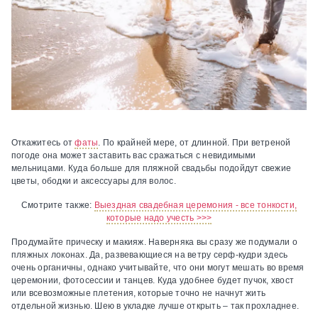
Откажитесь от
фаты
.
По крайней мере, от длинной. При ветреной
погоде она может заставить вас сражаться с невидимыми
мельницами. Куда больше для пляжной свадьбы подойдут свежие
цветы, ободки и аксессуары для волос.
Смотрите также:
Выездная свадебная церемония - все тонкости,
которые надо учесть >>>
Продумайте прическу и макияж.
Наверняка вы сразу же подумали о
пляжных локонах. Да, развевающиеся на ветру серф-кудри здесь
очень органичны, однако учитывайте, что они могут мешать во время
церемонии, фотосессии и танцев. Куда удобнее будет пучок, хвост
или всевозможные плетения, которые точно не начнут жить
отдельной жизнью. Шею в укладке лучше открыть – так прохладнее.