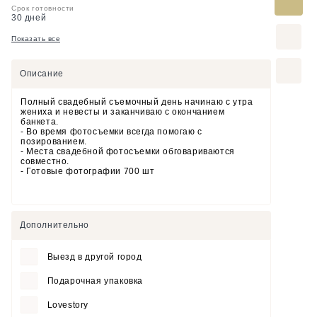
Срок готовности
30 дней
Показать все
Описание
Полный свадебный съемочный день начинаю с утра
жениха и невесты и заканчиваю с окончанием
банкета.
- Во время фотосъемки всегда помогаю с
позированием.
- Места свадебной фотосъемки обговариваются
совместно.
- Готовые фотографии 700 шт
Дополнительно
Выезд в другой город
Подарочная упаковка
Lovestory