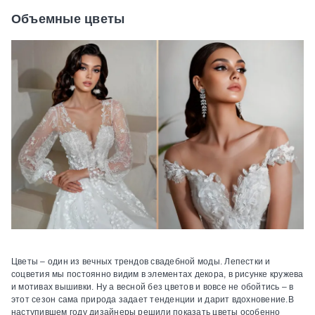
Объемные цветы
Цветы – один из вечных трендов свадебной моды. Лепестки и
соцветия мы постоянно видим в элементах декора, в рисунке кружева
и мотивах вышивки. Ну а весной без цветов и вовсе не обойтись – в
этот сезон сама природа задает тенденции и дарит вдохновение.В
наступившем году дизайнеры решили показать цветы особенно