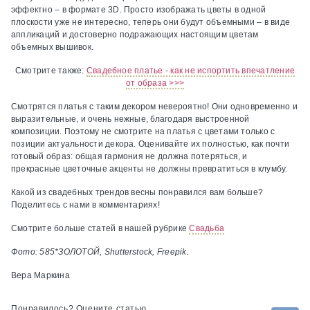
эффектно – в формате 3D. Просто изображать цветы в одной
плоскости уже не интересно, теперь они будут объемными – в виде
аппликаций и достоверно подражающих настоящим цветам
объемных вышивок.
Смотрите также:
Свадебное платье - как не испортить впечатление
от образа >>>
Смотрятся платья с таким декором невероятно! Они одновременно и
выразительные, и очень нежные, благодаря выстроенной
композиции. Поэтому не смотрите на платья с цветами только с
позиции актуальности декора. Оценивайте их полностью, как почти
готовый образ: общая гармония не должна потеряться, и
прекрасные цветочные акценты не должны превратиться в клумбу.
Какой из свадебных трендов весны понравился вам больше?
Поделитесь с нами в комментариях!
Смотрите больше статей в нашей рубрике
Свадьба
Фото: 585*ЗОЛОТОЙ, Shutterstock, Freepik.
Вера Маркина
Понравилось? Оцените статью