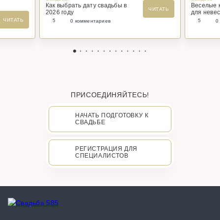
Как выбрать дату свадьбы в
Веселые 
ЧИТАТЬ
2026 году
для невес
ЧИТАТЬ
5
5
0 комментариев
0
ПРИСОЕДИНЯЙТЕСЬ!
НАЧАТЬ ПОДГОТОВКУ К
СВАДЬБЕ
РЕГИСТРАЦИЯ ДЛЯ
СПЕЦИАЛИСТОВ