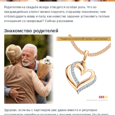
Родителям на свадьбе всегда отводится особая роль. Что из
предсвадебных хлопот можно поручить старшему поколению, чем
отблагодарить маму и папу, как невестке заранее установить теплые
отношения со свекровью? Сейчас расскажем.
Знакомство родителей
Здорово, если вы с партнером уже давно вместе и регулярно
устраиваете семейные посиделки с вашими родителями. Но бывает