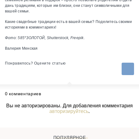
семейной реликвии в подарок – просто позвольте родителям отдать
дань традициям, которые им близки, они станут символичными для
вашей семьи.
Какие свадебные традиции есть в вашей семье? Поделитесь своими
историями в комментариях!
Фото: 585*ЗОЛОТОЙ, Shutterstock, Freepik.
Валерия Менская
Понравилось? Оцените статью
0 комментариев
Вы не авторизированы. Для добавления комментария
авторизируйтесь
.
ПОПУЛЯРНОЕ