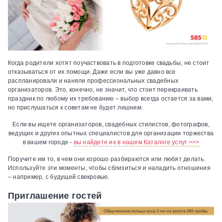
Когда родители хотят поучаствовать в подготовке свадьбы, не стоит
отказываться от их помощи. Даже если вы уже давно все
распланировали и наняли профессиональных свадебных
организаторов. Это, конечно, не значит, что стоит перекраивать
праздник по любому их требованию – выбор всегда остается за вами,
но прислушаться к советам не будет лишним.
Если вы ищете организаторов, свадебных стилистов, фотографов,
ведущих и других опытных специалистов для организации торжества
в вашем городе -
вы найдете их в нашем Каталоге услуг >>>
Поручите им то, в чем они хорошо разбираются или любят делать.
Используйте эти моменты, чтобы сблизиться и наладить отношения
– например, с будущей свекровью.
Приглашение гостей