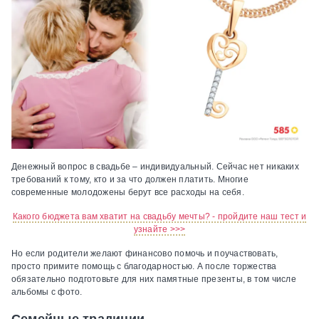
Денежный вопрос в свадьбе – индивидуальный. Сейчас нет никаких
требований к тому, кто и за что должен платить. Многие
современные молодожены берут все расходы на себя.
Какого бюджета вам хватит на свадьбу мечты? - пройдите наш тест и
узнайте >>>
Но если родители желают финансово помочь и поучаствовать,
просто примите помощь с благодарностью. А после торжества
обязательно подготовьте для них памятные презенты, в том числе
альбомы с фото.
Семейные традиции