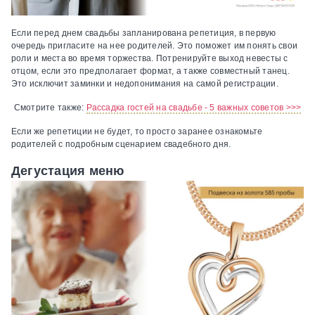
Если перед днем свадьбы запланирована репетиция, в первую
очередь пригласите на нее родителей. Это поможет им понять свои
роли и места во время торжества. Потренируйте выход невесты с
отцом, если это предполагает формат, а также совместный танец.
Это исключит заминки и недопонимания на самой регистрации.
Смотрите также:
Рассадка гостей на свадьбе - 5 важных советов >>>
Если же репетиции не будет, то просто заранее ознакомьте
родителей с подробным сценарием свадебного дня.
Дегустация меню