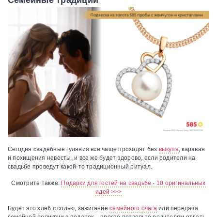
Сегодня свадебные гуляния все чаще проходят без
выкупа
, каравая
и похищения невесты, и все же будет здорово, если родители на
свадьбе проведут какой-то традиционный ритуал.
Смотрите также:
Подарки для гостей на свадьбе - 10 оригинальных
идей >>>
Будет это хлеб с солью, зажигание
семейного очага
или передача